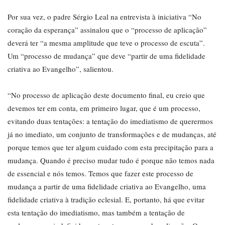
Por sua vez, o padre Sérgio Leal na entrevista à iniciativa “No
coração da esperança” assinalou que o “processo de aplicação”
deverá ter “a mesma amplitude que teve o processo de escuta”.
Um “processo de mudança” que deve “partir de uma fidelidade
criativa ao Evangelho”, salientou.
“No processo de aplicação deste documento final, eu creio que
devemos ter em conta, em primeiro lugar, que é um processo,
evitando duas tentações: a tentação do imediatismo de querermos
já no imediato, um conjunto de transformações e de mudanças, até
porque temos que ter algum cuidado com esta precipitação para a
mudança. Quando é preciso mudar tudo é porque não temos nada
de essencial e nós temos. Temos que fazer este processo de
mudança a partir de uma fidelidade criativa ao Evangelho, uma
fidelidade criativa à tradição eclesial. E, portanto, há que evitar
esta tentação do imediatismo, mas também a tentação de