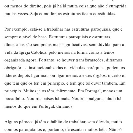
ou menos do direito, pois já há lá muita coisa que não é cumprida,
muitas vezes. Seja como for, as estruturas ficam constituídas.
Por exemplo, está-se a trabalhar nas estruturas paroquiais, que é
sempre o nível de base. Estruturas paroquiais e estruturas
diocesanas são sempre as mais significativas, sem dúvida, para a
vida da Igreja Católica, pelo menos na forma como a temos
organizada agora. Portanto, se houver transformações, diríamos
obrigatórias, institucionalizadas na vida das paróquias, podem os
líderes depois ligar mais ou ligar menos a esses órgãos, o certo é
que têm que os ter, em princípio, e têm que os ouvir também. Em
princípio. Muitos já os têm, felizmente. Em Portugal, menos um
bocadinho. Noutros países há mais. Noutros, nalguns, ainda há
menos do que em Portugal, diríamos.
Alguns párocos já têm o hábito de trabalhar, sem dúvida, muito
com os paroquianos e, portanto, de escutar muitos fiéis. Não só