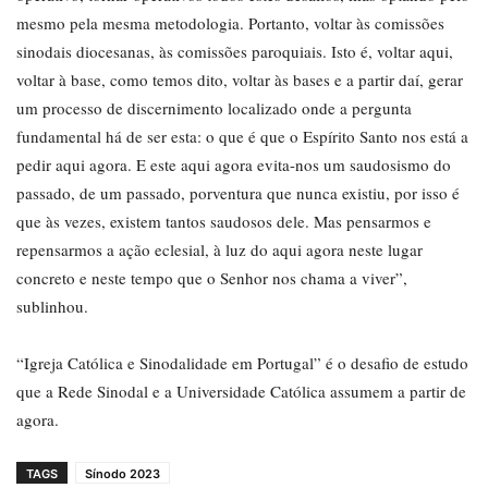
mesmo pela mesma metodologia. Portanto, voltar às comissões
sinodais diocesanas, às comissões paroquiais. Isto é, voltar aqui,
voltar à base, como temos dito, voltar às bases e a partir daí, gerar
um processo de discernimento localizado onde a pergunta
fundamental há de ser esta: o que é que o Espírito Santo nos está a
pedir aqui agora. E este aqui agora evita-nos um saudosismo do
passado, de um passado, porventura que nunca existiu, por isso é
que às vezes, existem tantos saudosos dele. Mas pensarmos e
repensarmos a ação eclesial, à luz do aqui agora neste lugar
concreto e neste tempo que o Senhor nos chama a viver”,
sublinhou.
“Igreja Católica e Sinodalidade em Portugal” é o desafio de estudo
que a Rede Sinodal e a Universidade Católica assumem a partir de
agora.
TAGS
Sínodo 2023