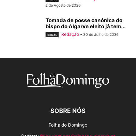
2 de Agosto de 2026
Tomada de posse canónica do
bispo do Algarve eleito já tem...
Redação
-
30 de Julho de 2026
IGREJA
SOBRE NÓS
Folha do Domingo