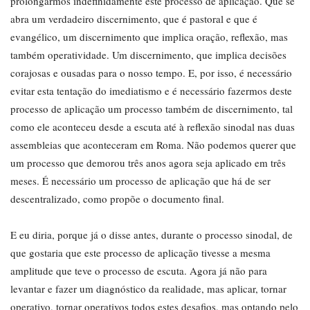
prolongarmos indefinidamente este processo de aplicação. Que se
abra um verdadeiro discernimento, que é pastoral e que é
evangélico, um discernimento que implica oração, reflexão, mas
também operatividade. Um discernimento, que implica decisões
corajosas e ousadas para o nosso tempo. E, por isso, é necessário
evitar esta tentação do imediatismo e é necessário fazermos deste
processo de aplicação um processo também de discernimento, tal
como ele aconteceu desde a escuta até à reflexão sinodal nas duas
assembleias que aconteceram em Roma. Não podemos querer que
um processo que demorou três anos agora seja aplicado em três
meses. É necessário um processo de aplicação que há de ser
descentralizado, como propõe o documento final.
E eu diria, porque já o disse antes, durante o processo sinodal, de
que gostaria que este processo de aplicação tivesse a mesma
amplitude que teve o processo de escuta. Agora já não para
levantar e fazer um diagnóstico da realidade, mas aplicar, tornar
operativo, tornar operativos todos estes desafios, mas optando pelo