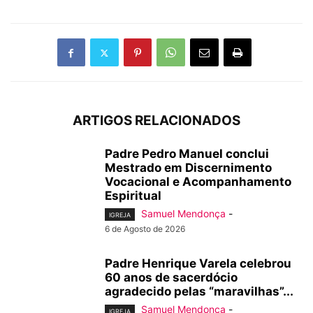
ARTIGOS RELACIONADOS
Padre Pedro Manuel conclui
Mestrado em Discernimento
Vocacional e Acompanhamento
Espiritual
Samuel Mendonça
-
IGREJA
6 de Agosto de 2026
Padre Henrique Varela celebrou
60 anos de sacerdócio
agradecido pelas “maravilhas”...
Samuel Mendonça
-
IGREJA