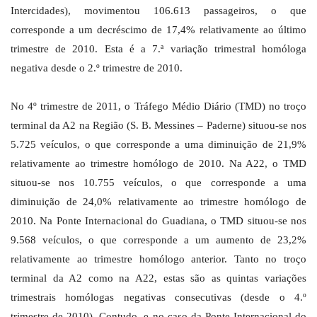
Intercidades), movimentou 106.613 passageiros, o que
corresponde a um decréscimo de 17,4% relativamente ao último
trimestre de 2010. Esta é a 7.ª variação trimestral homóloga
negativa desde o 2.º trimestre de 2010.
No 4º trimestre de 2011, o Tráfego Médio Diário (TMD) no troço
terminal da A2 na Região (S. B. Messines – Paderne) situou-se nos
5.725 veículos, o que corresponde a uma diminuição de 21,9%
relativamente ao trimestre homólogo de 2010. Na A22, o TMD
situou-se nos 10.755 veículos, o que corresponde a uma
diminuição de 24,0% relativamente ao trimestre homólogo de
2010. Na Ponte Internacional do Guadiana, o TMD situou-se nos
9.568 veículos, o que corresponde a um aumento de 23,2%
relativamente ao trimestre homólogo anterior. Tanto no troço
terminal da A2 como na A22, estas são as quintas variações
trimestrais homólogas negativas consecutivas (desde o 4.º
trimestre de 2010). Contudo, e no caso da Ponte Internacional do