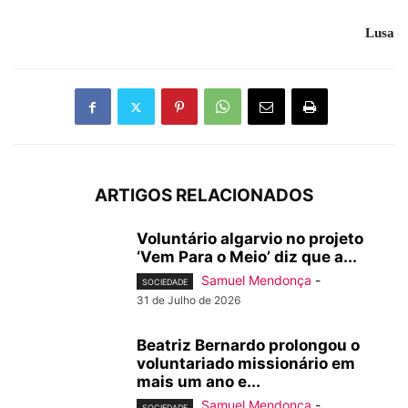
Lusa
ARTIGOS RELACIONADOS
Voluntário algarvio no projeto
‘Vem Para o Meio’ diz que a...
Samuel Mendonça
-
SOCIEDADE
31 de Julho de 2026
Beatriz Bernardo prolongou o
voluntariado missionário em
mais um ano e...
Samuel Mendonça
-
SOCIEDADE