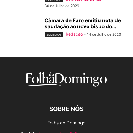
30 de Julho de 2026
Câmara de Faro emitiu nota de
saudação ao novo bispo do...
Redação
-
14 de Julho de 2026
SOCIEDADE
SOBRE NÓS
Folha do Domingo