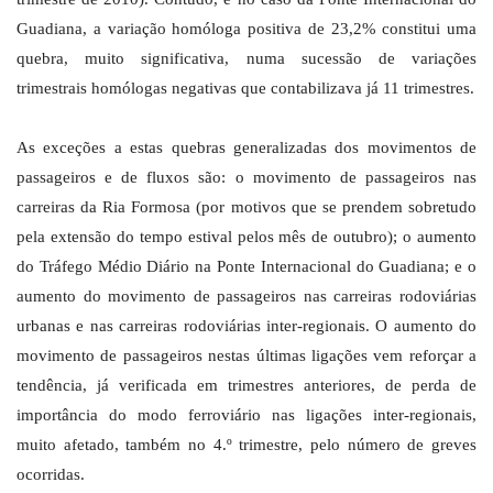
Guadiana, a variação homóloga positiva de 23,2% constitui uma
quebra, muito significativa, numa sucessão de variações
trimestrais homólogas negativas que contabilizava já 11 trimestres.
As exceções a estas quebras generalizadas dos movimentos de
passageiros e de fluxos são: o movimento de passageiros nas
carreiras da Ria Formosa (por motivos que se prendem sobretudo
pela extensão do tempo estival pelos mês de outubro); o aumento
do Tráfego Médio Diário na Ponte Internacional do Guadiana; e o
aumento do movimento de passageiros nas carreiras rodoviárias
urbanas e nas carreiras rodoviárias inter-regionais. O aumento do
movimento de passageiros nestas últimas ligações vem reforçar a
tendência, já verificada em trimestres anteriores, de perda de
importância do modo ferroviário nas ligações inter-regionais,
muito afetado, também no 4.º trimestre, pelo número de greves
ocorridas.