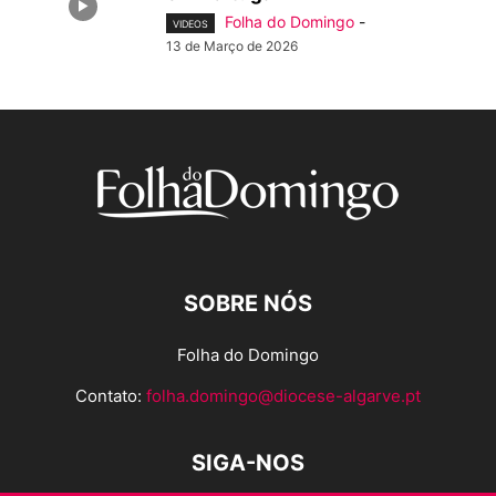
Folha do Domingo
-
VIDEOS
13 de Março de 2026
SOBRE NÓS
Folha do Domingo
Contato:
folha.domingo@diocese-algarve.pt
SIGA-NOS