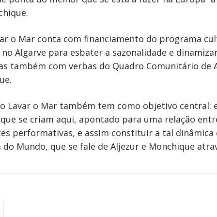
chique.
rar o Mar conta com financiamento do programa cul
a no Algarve para esbater a sazonalidade e dinamiz
 mas também com verbas do Quadro Comunitário de 
ue.
o Lavar o Mar também tem como objetivo central: e
s que se criam aqui, apontado para uma relação entre
s performativas, e assim constituir a tal dinâmica 
o Mundo, que se fale de Aljezur e Monchique atrav