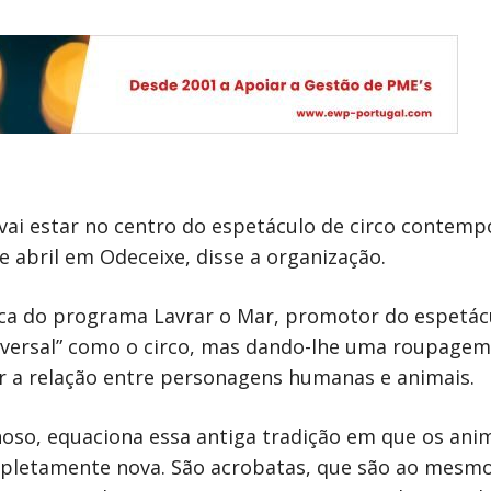
vai estar no centro do espetáculo de circo contemp
de abril em Odeceixe, disse a organização.
tica do programa Lavrar o Mar, promotor do espetácu
universal” como o circo, mas dando-lhe uma roupag
 a relação entre personagens humanas e animais.
ilhoso, equaciona essa antiga tradição em que os a
pletamente nova. São acrobatas, que são ao mesmo