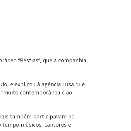
orâneo “Bestias”, que a companhia
lo, e explicou à agência Lusa que
em “muito contemporânea e ao
nimais também participavam no
 tempo músicos, cantores e