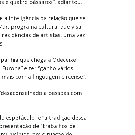
s e quatro pássaros”, adiantou.
 a inteligência da relação que se
Mar, programa cultural que visa
residências de artistas, uma vez
s.
mpanhia que chega a Odeceixe
 Europa” e ter “ganho vários
imais com a linguagem circense”.
é “desaconselhado a pessoas com
do espetáculo” e “a tradição dessa
apresentação de “trabalhos de
a municípios “em situação de