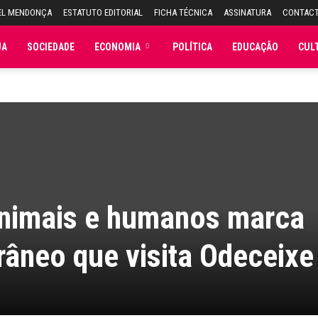
EL MENDONÇA
ESTATUTO EDITORIAL
FICHA TÉCNICA
ASSINATURA
CONTAC
JA
SOCIEDADE
ECONOMIA
POLÍTICA
EDUCAÇÃO
CUL
animais e humanos marca
âneo que visita Odeceixe