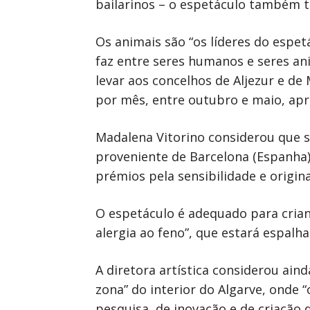
bailarinos – o espetáculo também t
Os animais são “os líderes do espet
faz entre seres humanos e seres ani
levar aos concelhos de Aljezur e d
por mês, entre outubro e maio, apro
Madalena Vitorino considerou que s
proveniente de Barcelona (Espanha)
prémios pela sensibilidade e origi
O espetáculo é adequado para crian
alergia ao feno”, que estará espal
A diretora artística considerou aind
zona” do interior do Algarve, onde 
pesquisa, de inovação e de criação 