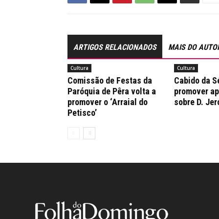
ARTIGOS RELACIONADOS
MAIS DO AUTO
Cultura
Cultura
Comissão de Festas da
Cabido da Sé
Paróquia de Pêra volta a
promover a
promover o ‘Arraial do
sobre D. Je
Petisco’