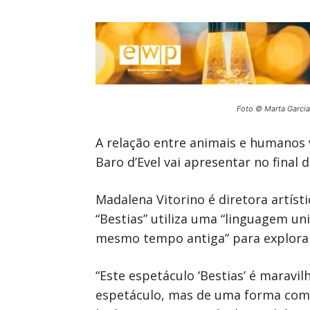
Foto © Marta Garcia
A relação entre animais e humanos 
Baro d’Evel vai apresentar no final 
Madalena Vitorino é diretora artís
“Bestias” utiliza uma “linguagem 
mesmo tempo antiga” para explorar
“Este espetáculo ‘Bestias’ é marav
espetáculo, mas de uma forma com