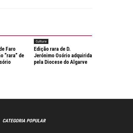
Cultura
de Faro
Edição rara de D.
o “rara” de
Jerónimo Osório adquirida
sório
pela Diocese do Algarve
CATEGORIA POPULAR