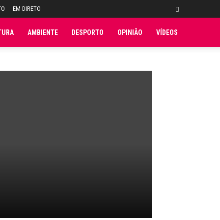
TO
EM DIRETO
TURA
AMBIENTE
DESPORTO
OPINIÃO
VÍDEOS