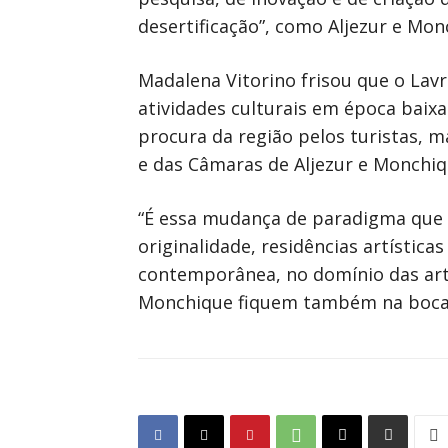
desertificação”, como Aljezur e Mon
Madalena Vitorino frisou que o Lav
atividades culturais em época baix
procura da região pelos turistas,
e das Câmaras de Aljezur e Monchiq
“É essa mudança de paradigma que 
originalidade, residências artística
contemporânea, no domínio das arte
Monchique fiquem também na boca d