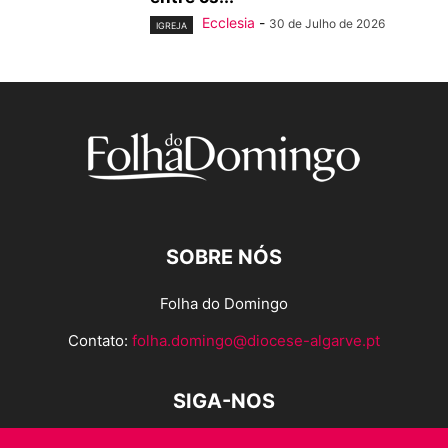
Ecclesia
-
30 de Julho de 2026
IGREJA
SOBRE NÓS
Folha do Domingo
Contato:
folha.domingo@diocese-algarve.pt
SIGA-NOS