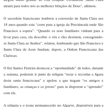
atrairá para todos nós as melhores bênçãos de Deus”, afirmou.
O sacerdote franciscano lembrou a conversão de Santa Clara aos
18 anos quando esta “corre para a igreja da Porciúncula onde São
Francisco a espera”. “Quando os seus familiares vinham para a
levar para casa, ela descobre o véu e eles desistem, consagrando-
se Santa Clara ao Senhor”, relatou, lembrando que São Francisco e
Santa Clara de Assis fundam, depois, a Ordem Franciscana das
Clarissas.
O frei Santos Ferreira destacou a “oportunidade” de todos, durante
a semana, poderem ir junto da relíquia “rezar e recordar a figura
desta santa franciscana” e apelou a que tragam “os amigos e
familiares, as crianças e os jovens” para se disporem a “aprender”
com ela.
A relíquia e o ícone permanecerão no Algarve, disponíveis para a