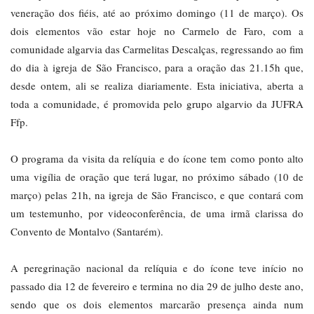
veneração dos fiéis, até ao próximo domingo (11 de março). Os
dois elementos vão estar hoje no Carmelo de Faro, com a
comunidade algarvia das Carmelitas Descalças, regressando ao fim
do dia à igreja de São Francisco, para a oração das 21.15h que,
desde ontem, ali se realiza diariamente. Esta iniciativa, aberta a
toda a comunidade, é promovida pelo grupo algarvio da JUFRA
Ffp.
O programa da visita da relíquia e do ícone tem como ponto alto
uma vigília de oração que terá lugar, no próximo sábado (10 de
março) pelas 21h, na igreja de São Francisco, e que contará com
um testemunho, por videoconferência, de uma irmã clarissa do
Convento de Montalvo (Santarém).
A peregrinação nacional da relíquia e do ícone teve início no
passado dia 12 de fevereiro e termina no dia 29 de julho deste ano,
sendo que os dois elementos marcarão presença ainda num