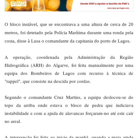
O bloco instável, que se encontrava a uma altura de cerca de 20
metros, foi detetado pela Polícia Marítima durante uma ronda pela
costa, disse à Lusa o comandante da capitania do porto de Lagos.
A operação, coordenada pela Administração da Região
Hidrográfica (ARH) do Algarve, foi feita manualmente por uma
equipa dos Bombeiros de Lagos com recurso à técnica de
"rappel", que consiste na descida por cordas.
Segundo o comandante Cruz Martins, a equipa deslocou-se do
topo da arriba onde estava o bloco de pedra que indiciava
instabilidade e com a ajuda de alavancas forçaram-no até este cair
no areal.
A intervenção foi feita ao início da manhã, quando a praia ainda