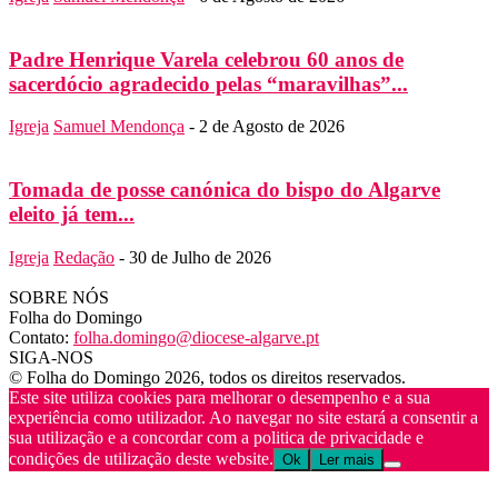
Padre Henrique Varela celebrou 60 anos de
sacerdócio agradecido pelas “maravilhas”...
Igreja
Samuel Mendonça
-
2 de Agosto de 2026
Tomada de posse canónica do bispo do Algarve
eleito já tem...
Igreja
Redação
-
30 de Julho de 2026
SOBRE NÓS
Folha do Domingo
Contato:
folha.domingo@diocese-algarve.pt
SIGA-NOS
© Folha do Domingo 2026, todos os direitos reservados.
Este site utiliza cookies para melhorar o desempenho e a sua
experiência como utilizador. Ao navegar no site estará a consentir a
sua utilização e a concordar com a politica de privacidade e
condições de utilização deste website.
Ok
Ler mais