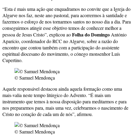
“Esta é mais uma ação que enquadramos no convite que a Igreja do
Algarve nos faz, neste ano pastoral, para acorrermos à santidade e
fazermos o esforço de nos tornarmos santos no nosso dia a dia. Para
conseguirmos atingir esse objetivo temos de conhecer melhor a
Folha do Domingo
pessoa de Jesus Cristo”, explicou ao
António
Aparício, coordenador do RCC no Algarve, sobre a razão do
encontro que contou também com a participação do assistente
espiritual diocesano do movimento, o cónego monsenhor Luís
Cupertino.
© Samuel Mendonça
Aquele responsável destacou ainda aquela formação como uma
mais-valia neste tempo litúrgico do Advento. “É mais um
instrumento que temos à nossa disposição para meditarmos e para
nos prepararmos para, mais uma vez, celebrarmos o nascimento de
Cristo no coração de cada um de nós”, afirmou.
© Samuel Mendonça