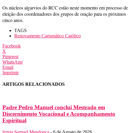
Os núcleos algarvios do RCC estão neste momento em processo de
eleição dos coordenadores dos grupos de oração para os próximos
cinco anos.
TAGS
Renovamento Carismático Católico
Facebook
X
Pinterest
WhatsApp
Email
Imprimir
ARTIGOS RELACIONADOS
Padre Pedro Manuel conclui Mestrado em
Discernimento Vocacional e Acompanhamento
Espiritual
Igreja
Samuel Mendonça
-
6 de Agosto de 2026