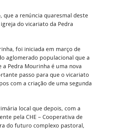
, que a renúncia quaresmal deste
igreja do vicariato da Pedra
inha, foi iniciada em março de
 do aglomerado populacional que a
ue a Pedra Mourinha é uma nova
rtante passo para que o vicariato
mpos com a criação de uma segunda
imária local que depois, com a
mente pela CHE – Cooperativa de
ra do futuro complexo pastoral,