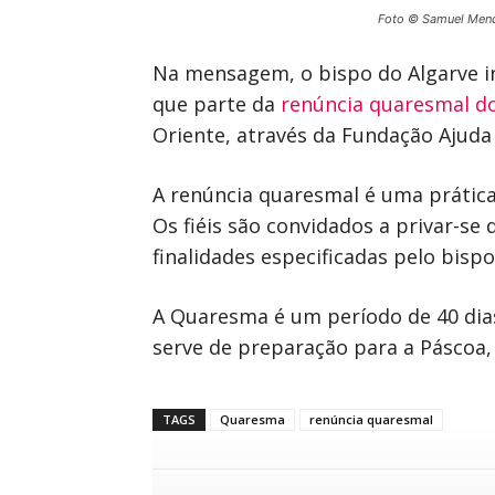
Foto © Samuel Men
Na mensagem, o bispo do Algarve in
que parte da
renúncia quaresmal d
Oriente, através da Fundação Ajuda a
A renúncia quaresmal é uma prática 
Os fiéis são convidados a privar-s
finalidades especificadas pelo bispo
A Quaresma é um período de 40 dias
serve de preparação para a Páscoa, 
TAGS
Quaresma
renúncia quaresmal