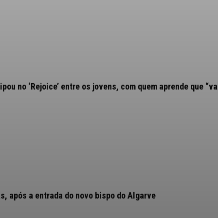
ipou no ‘Rejoice’ entre os jovens, com quem aprende que “va
as, após a entrada do novo bispo do Algarve