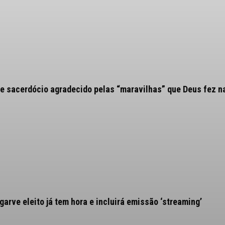
e sacerdócio agradecido pelas “maravilhas” que Deus fez n
arve eleito já tem hora e incluirá emissão ‘streaming’