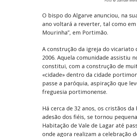
Foto © Samuel Men
O bispo do Algarve anunciou, na su
ano voltará a reverter, tal como e
Mourinha”, em Portimão.
A construção da igreja do vicariato
2006. Aquela comunidade assistiu 
constitui, com a construção de mui
«cidade» dentro da cidade portimon
passe a paróquia, aspiração que l
freguesia portimonense.
Há cerca de 32 anos, os cristãos d
adesão dos fiéis, se tornou pequena
Habitação de Vale de Lagar até pas
onde agora realizam a celebração do