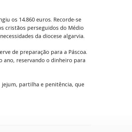
giu os 14.860 euros. Recorde-se
os cristãos perseguidos do Médio
 necessidades da diocese algarvia.
serve de preparação para a Páscoa.
o ano, reservando o dinheiro para
ejum, partilha e penitência, que