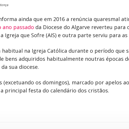
donça
forma ainda que em 2016 a renúncia quaresmal atin
o ano passado
da Diocese do Algarve reverteu para 
 Igreja que Sofre (AIS) e outra parte serviu para as
habitual na Igreja Católica durante o período que 
e de bens adquiridos habitualmente noutras épocas d
 da sua diocese.
 (excetuando os domingos), marcado por apelos ao j
a principal festa do calendário dos cristãos.