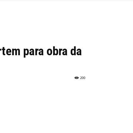
rtem para obra da
200