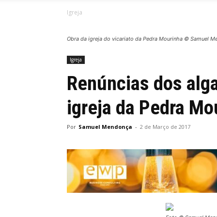
Igreja
Obra da igreja do vicariato da Pedra Mourinha © Samuel 
Igreja
Renúncias dos alg
igreja da Pedra Mo
Por
Samuel Mendonça
-
2 de Março de 2017