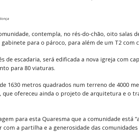
donça
omunidade, contempla, no rés-do-chão, oito salas d
gabinete para o pároco, para além de um T2 com coz
s de escadaria, será edificada a nova igreja com c
nto para 80 viaturas.
 de 1630 metros quadrados num terreno de 4000 met
 que ofereceu ainda o projeto de arquitetura e o t
agem para esta Quaresma que a comunidade está “a
r com a partilha e a generosidade das comunidades 