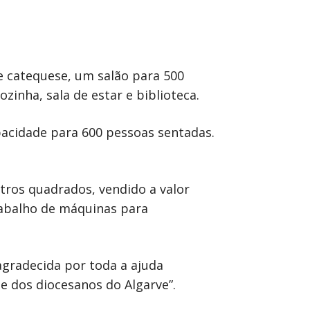
e catequese, um salão para 500
inha, sala de estar e biblioteca.
apacidade para 600 pessoas sentadas.
ros quadrados, vendido a valor
rabalho de máquinas para
gradecida por toda a ajuda
e dos diocesanos do Algarve”.