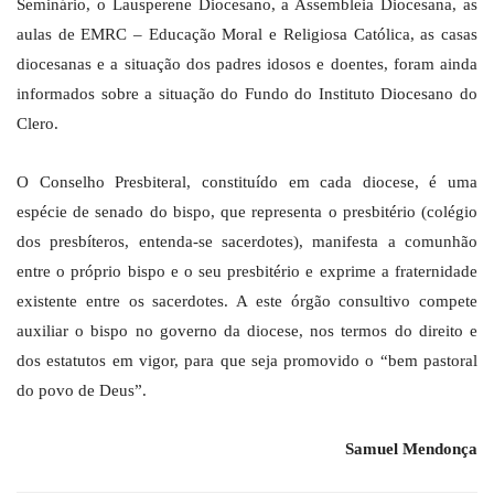
Seminário, o Lausperene Diocesano, a Assembleia Diocesana, as
aulas de EMRC – Educação Moral e Religiosa Católica, as casas
diocesanas e a situação dos padres idosos e doentes, foram ainda
informados sobre a situação do Fundo do Instituto Diocesano do
Clero.
O Conselho Presbiteral, constituído em cada diocese, é uma
espécie de senado do bispo, que representa o presbitério (colégio
dos presbíteros, entenda-se sacerdotes), manifesta a comunhão
entre o próprio bispo e o seu presbitério e exprime a fraternidade
existente entre os sacerdotes. A este órgão consultivo compete
auxiliar o bispo no governo da diocese, nos termos do direito e
dos estatutos em vigor, para que seja promovido o “bem pastoral
do povo de Deus”.
Samuel Mendonça