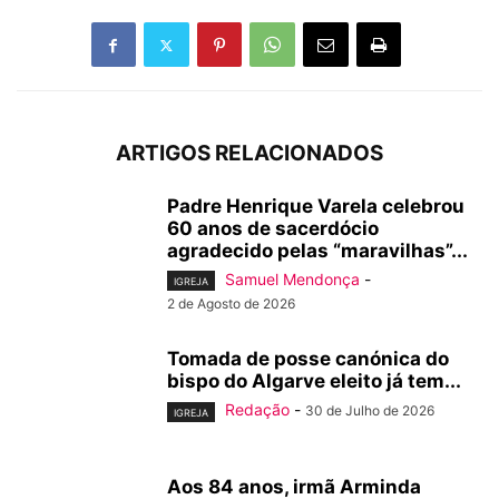
ARTIGOS RELACIONADOS
Padre Henrique Varela celebrou
60 anos de sacerdócio
agradecido pelas “maravilhas”...
Samuel Mendonça
-
IGREJA
2 de Agosto de 2026
Tomada de posse canónica do
bispo do Algarve eleito já tem...
Redação
-
30 de Julho de 2026
IGREJA
Aos 84 anos, irmã Arminda