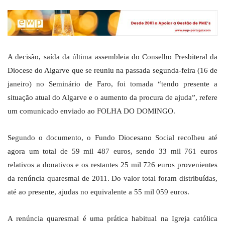
A decisão, saída da última assembleia do Conselho Presbiteral da
Diocese do Algarve que se reuniu na passada segunda-feira (16 de
janeiro) no Seminário de Faro, foi tomada “tendo presente a
situação atual do Algarve e o aumento da procura de ajuda”, refere
um comunicado enviado ao FOLHA DO DOMINGO.
Segundo o documento, o Fundo Diocesano Social recolheu até
agora um total de 59 mil 487 euros, sendo 33 mil 761 euros
relativos a donativos e os restantes 25 mil 726 euros provenientes
da renúncia quaresmal de 2011. Do valor total foram distribuídas,
até ao presente, ajudas no equivalente a 55 mil 059 euros.
A renúncia quaresmal é uma prática habitual na Igreja católica