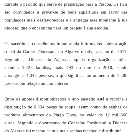
durante o período que serve de preparação para a Páscoa. Os fiéis
são convidados a privar-se de bens supérfluos em favor das
populações mais desfavorecidas e a entregar esse montante à sua
diocese, que o encaminha para um projeto à sua escolha.
Os sacerdotes conselheiros foram ainda informados sobre a ação
social da Caritas Diocesana do Algarve relativa ao ano de 2011.
Segundo a Diocese do Algarve, aquela organização católica
atendeu 1.425 famílias, mais 493 do que em 2010, sendo
abrangidas 4.042 pessoas, o que significa um aumento de 1.288
pessoas em relação ao ano anterior.
Entre os apoios disponibilizados o ano passado está a recolha e
distribuição de 6.334 peças de roupa, assim como de senhas de
produtos alimentares do Pingo Doce, no valor de 12 mil 860
euros. Segundo o documento do Conselho Presbiteral, a Diocese
do Algarve foi mesmo “a que mais senhas recebeu e distribuiu”.