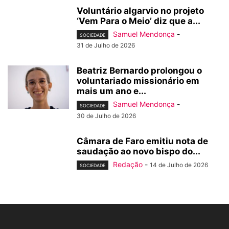
Voluntário algarvio no projeto
‘Vem Para o Meio’ diz que a...
Samuel Mendonça
-
SOCIEDADE
31 de Julho de 2026
Beatriz Bernardo prolongou o
voluntariado missionário em
mais um ano e...
Samuel Mendonça
-
SOCIEDADE
30 de Julho de 2026
Câmara de Faro emitiu nota de
saudação ao novo bispo do...
Redação
-
14 de Julho de 2026
SOCIEDADE