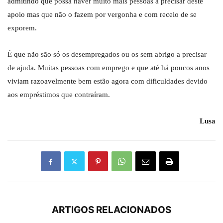
admitindo que possa haver muito mais pessoas a precisar deste
apoio mas que não o fazem por vergonha e com receio de se
exporem.
É que não são só os desempregados ou os sem abrigo a precisar
de ajuda. Muitas pessoas com emprego e que até há poucos anos
viviam razoavelmente bem estão agora com dificuldades devido
aos empréstimos que contraíram.
Lusa
ARTIGOS RELACIONADOS