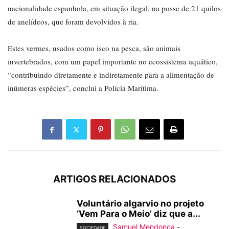
nacionalidade espanhola, em situação ilegal, na posse de 21 quilos
de anelídeos, que foram devolvidos à ria.
Estes vermes, usados como isco na pesca, são animais
invertebrados, com um papel importante no ecossistema aquático,
“contribuindo diretamente e indiretamente para a alimentação de
inúmeras espécies”, conclui a Polícia Marítima.
ARTIGOS RELACIONADOS
Voluntário algarvio no projeto
‘Vem Para o Meio’ diz que a...
Samuel Mendonça
-
SOCIEDADE