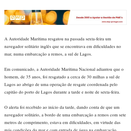
A Autoridade Marítima resgatou na passada sexta-feira um
navegador solitário inglês que se encontrava em dificuldades no
mar, numa embarcação a remos, a sul de Lagos.
Em comunicado, a Autoridade Marítima Nacional adiantou que o
homem, de 35 anos, foi resgatado a cerca de 30 milhas a sul de
Lagos ao abrigo de uma operação de resgate coordenada pelo
capitão do porto de Lagos durante a tarde e noite de sexta-feira.
O alerta foi recebido ao início da tarde, dando conta de que um
navegador solitário, a bordo de uma embarcação a remos com sete
metros de comprimento, estava em dificuldades, em virtude das
más condições do mar e com entrada de água na embarcação.