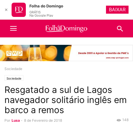
Folha do Domingo
BAIXAR
✕
GRÁTIS
Na Google Play
Sociedade
Sociedade
Resgatado a sul de Lagos
navegador solitário inglês em
barco a remos
148
Por
Lusa
-
8 de Fevereiro de 2018