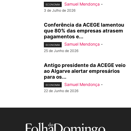
Samuel Mendonça
-
ECONOMIA
3 de Julho de 2026
Conferência da ACEGE lamentou
que 80% das empresas atrasem
pagamentos e...
Samuel Mendonça
-
ECONOMIA
25 de Junho de 2026
Antigo presidente da ACEGE veio
ao Algarve alertar empresários
para os...
Samuel Mendonça
-
ECONOMIA
22 de Junho de 2026