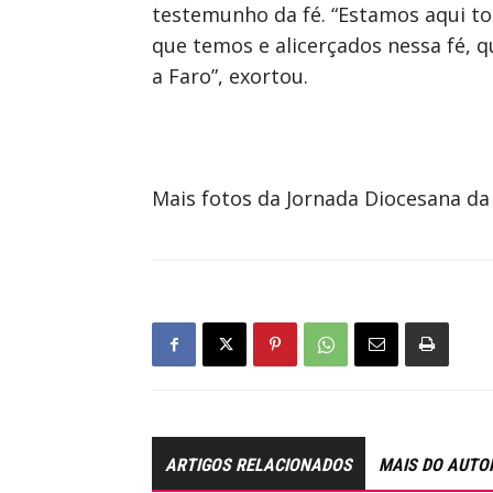
testemunho da fé. “Estamos aqui to
que temos e alicerçados nessa fé,
a Faro”, exortou.
Mais fotos da Jornada Diocesana d
ARTIGOS RELACIONADOS
MAIS DO AUTO