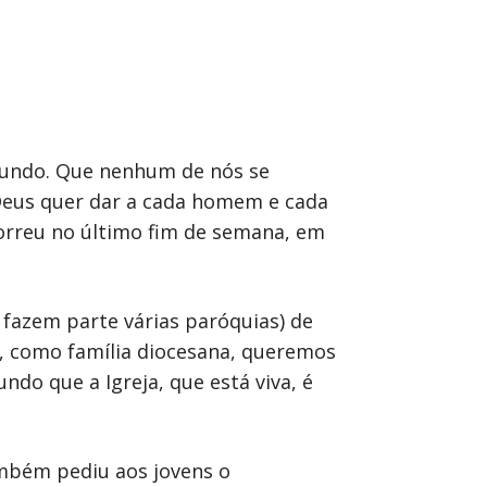
 mundo. Que nenhum de nós se
 Deus quer dar a cada homem e cada
rreu no último fim de semana, em
 fazem parte várias paróquias) de
oje, como família diocesana, queremos
o que a Igreja, que está viva, é
ambém pediu aos jovens o