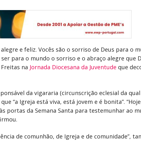
 alegre e feliz. Vocês são o sorriso de Deus para o
 ser para o mundo o sorriso e o abraço alegre que
 Freitas na
Jornada Diocesana da Juventude
que deco
nsável da vigararia (circunscrição eclesial da qual
 que “a Igreja está viva, está jovem e é bonita”. “H
às portas da Semana Santa para testemunhar ao mund
firmou.
iência de comunhão, de Igreja e de comunidade”, t