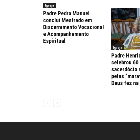
Igreja
Padre Pedro Manuel
conclui Mestrado em
Discernimento Vocacional
e Acompanhamento
Espiritual
Igreja
Padre Henri
celebrou 60
sacerdócio 
pelas “mara
Deus fez na