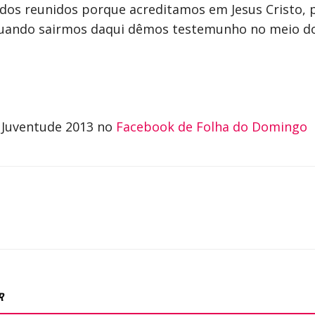
dos reunidos porque acreditamos em Jesus Cristo, 
 quando sairmos daqui dêmos testemunho no meio d
a Juventude 2013 no
Facebook de Folha do Domingo
R