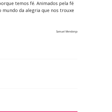
porque temos fé. Animados pela fé
o mundo da alegria que nos trouxe
Samuel Mendonça