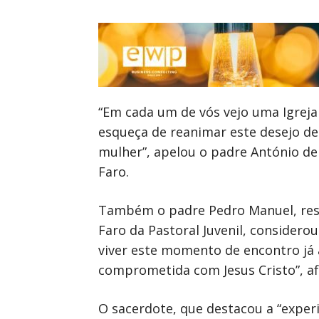
“Em cada um de vós vejo uma Igreja
esqueça de reanimar este desejo de
mulher”, apelou o padre António de
Faro.
Também o padre Pedro Manuel, respo
Faro da Pastoral Juvenil, considerou
viver este momento de encontro já 
comprometida com Jesus Cristo”, a
O sacerdote, que destacou a “exper