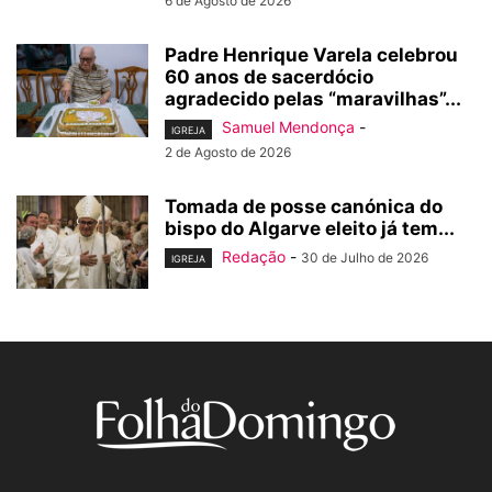
6 de Agosto de 2026
Padre Henrique Varela celebrou
60 anos de sacerdócio
agradecido pelas “maravilhas”...
Samuel Mendonça
-
IGREJA
2 de Agosto de 2026
Tomada de posse canónica do
bispo do Algarve eleito já tem...
Redação
-
30 de Julho de 2026
IGREJA