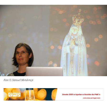
Foto © Samuel Mendonça