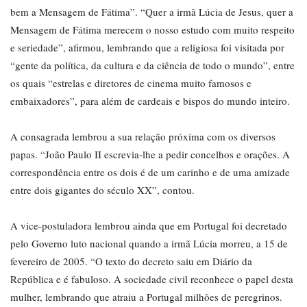
bem a Mensagem de Fátima”. “Quer a irmã Lúcia de Jesus, quer a
Mensagem de Fátima merecem o nosso estudo com muito respeito
e seriedade”, afirmou, lembrando que a religiosa foi visitada por
“gente da política, da cultura e da ciência de todo o mundo”, entre
os quais “estrelas e diretores de cinema muito famosos e
embaixadores”, para além de cardeais e bispos do mundo inteiro.
A consagrada lembrou a sua relação próxima com os diversos
papas. “João Paulo II escrevia-lhe a pedir concelhos e orações. A
correspondência entre os dois é de um carinho e de uma amizade
entre dois gigantes do século XX”, contou.
A vice-postuladora lembrou ainda que em Portugal foi decretado
pelo Governo luto nacional quando a irmã Lúcia morreu, a 15 de
fevereiro de 2005. “O texto do decreto saiu em Diário da
República e é fabuloso. A sociedade civil reconhece o papel desta
mulher, lembrando que atraiu a Portugal milhões de peregrinos.