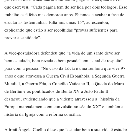
que escreveu. “Cada página tem de ser lida por dois teólogos. Esse
trabalho está feito mas demorou anos. Estamos a acabar a fase de
escutar as testemunhas. Falta-nos umas 15”, acrescentou,
explicando que estão a ser recolhidas “provas suficientes para
provar a santidade”.
A vice-postuladora defendeu que “a vida de um santo deve ser
bem estudada, bem rezada e bem pesada” em “sinal de respeito”
para com a pessoa. “No caso da Lúcia é uma senhora que vive 97
anos e que atravessa a Guerra Civil Espanhola, a Segunda Guerra
Mundial, a Guerra Fria, o Concílio Vaticano II, a Queda do Muro
de Berlim e os pontificados de Bento XV a João Paulo II”,
destacou, evidenciando que a vidente atravessou a “história da
Europa marcadamente em convulsão no século XX” e também a
história da Igreja com a reforma conciliar.
A irmã Ângela Coelho disse que “estudar bem a sua vida é estudar