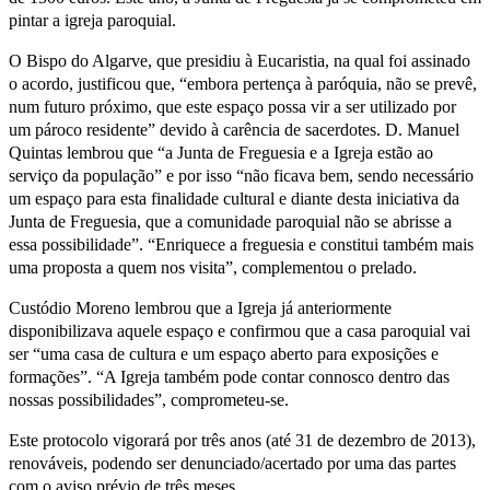
pintar a igreja paroquial.
O Bispo do Algarve, que presidiu à Eucaristia, na qual foi assinado
o acordo, justificou que, “embora pertença à paróquia, não se prevê,
num futuro próximo, que este espaço possa vir a ser utilizado por
um pároco residente” devido à carência de sacerdotes. D. Manuel
Quintas lembrou que “a Junta de Freguesia e a Igreja estão ao
serviço da população” e por isso “não ficava bem, sendo necessário
um espaço para esta finalidade cultural e diante desta iniciativa da
Junta de Freguesia, que a comunidade paroquial não se abrisse a
essa possibilidade”. “Enriquece a freguesia e constitui também mais
uma proposta a quem nos visita”, complementou o prelado.
Custódio Moreno lembrou que a Igreja já anteriormente
disponibilizava aquele espaço e confirmou que a casa paroquial vai
ser “uma casa de cultura e um espaço aberto para exposições e
formações”. “A Igreja também pode contar connosco dentro das
nossas possibilidades”, comprometeu-se.
Este protocolo vigorará por três anos (até 31 de dezembro de 2013),
renováveis, podendo ser denunciado/acertado por uma das partes
com o aviso prévio de três meses.