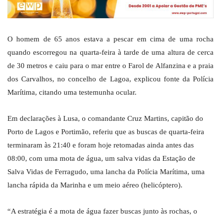
O homem de 65 anos estava a pescar em cima de uma rocha
quando escorregou na quarta-feira à tarde de uma altura de cerca
de 30 metros e caiu para o mar entre o Farol de Alfanzina e a praia
dos Carvalhos, no concelho de Lagoa, explicou fonte da Polícia
Marítima, citando uma testemunha ocular.
Em declarações à Lusa, o comandante Cruz Martins, capitão do
Porto de Lagos e Portimão, referiu que as buscas de quarta-feira
terminaram às 21:40 e foram hoje retomadas ainda antes das
08:00, com uma mota de água, um salva vidas da Estação de
Salva Vidas de Ferragudo, uma lancha da Polícia Marítima, uma
lancha rápida da Marinha e um meio aéreo (helicóptero).
“A estratégia é a mota de água fazer buscas junto às rochas, o