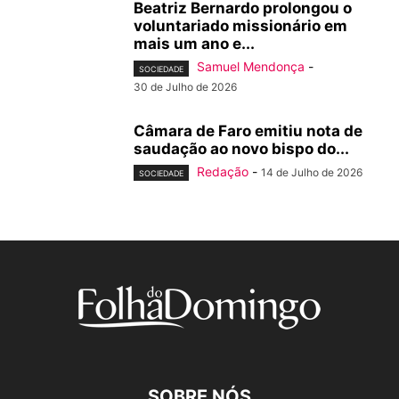
Beatriz Bernardo prolongou o
voluntariado missionário em
mais um ano e...
Samuel Mendonça
-
SOCIEDADE
30 de Julho de 2026
Câmara de Faro emitiu nota de
saudação ao novo bispo do...
Redação
-
14 de Julho de 2026
SOCIEDADE
SOBRE NÓS