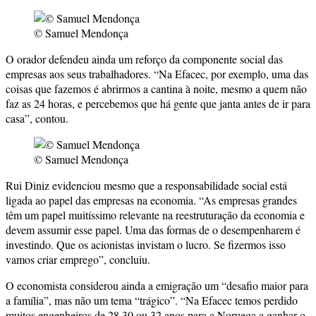
© Samuel Mendonça
O orador defendeu ainda um reforço da componente social das
empresas aos seus trabalhadores. “Na Efacec, por exemplo, uma das
coisas que fazemos é abrirmos a cantina à noite, mesmo a quem não
faz as 24 horas, e percebemos que há gente que janta antes de ir para
casa”, contou.
© Samuel Mendonça
Rui Diniz evidenciou mesmo que a responsabilidade social está
ligada ao papel das empresas na economia. “As empresas grandes
têm um papel muitíssimo relevante na reestruturação da economia e
devem assumir esse papel. Uma das formas de o desempenharem é
investindo. Que os acionistas invistam o lucro. Se fizermos isso
vamos criar emprego”, concluiu.
O economista considerou ainda a emigração um “desafio maior para
a família”, mas não um tema “trágico”. “Na Efacec temos perdido
muitos engenheiros de 28,30 ou 32 anos para a Noruega a ganhar o