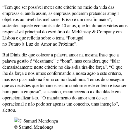
“Tem que ser possível meter este critério no meio da vida das
empresas e, ainda assim, as empresas poderem pretender atingir
objetivos ao nível das melhores. E isso é um desafio maior”,
sustentou aquele economista de 40 anos, que foi durante vários anos
responsável principal do escritório da McKinsey & Company em
Lisboa e que refletiu sobre o tema “Portugal
no Futuro à Luz do Amor ao Próximo”.
Rui Diniz diz que colocar a palavra amor na mesma frase que a
palavra gestão é “desafiante” e “bom”, mas considera que “falar
demasiadamente neste critério no dia-a-dia tira-lhe força”. “O que
lhe dá força é nós irmos conformando a nossa ação a este critério,
mas isso plasmado na forma como decidimos. Temos de conseguir
que as decisões que tomamos sejam conforme este critério e isso ser
bom para a empresa”, sustentou, reconhecendo a dificuldade em
operacionalizar isto. “O mandamento do amor tem de ser
operacional e não pode ser apenas um conceito, uma intenção”,
alertou.
© Samuel Mendonça