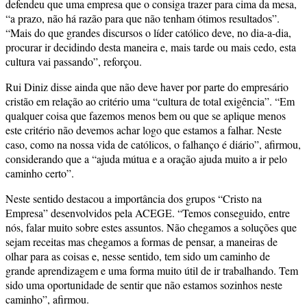
defendeu que uma empresa que o consiga trazer para cima da mesa,
“a prazo, não há razão para que não tenham ótimos resultados”.
“Mais do que grandes discursos o líder católico deve, no dia-a-dia,
procurar ir decidindo desta maneira e, mais tarde ou mais cedo, esta
cultura vai passando”, reforçou.
Rui Diniz disse ainda que não deve haver por parte do empresário
cristão em relação ao critério uma “cultura de total exigência”. “Em
qualquer coisa que fazemos menos bem ou que se aplique menos
este critério não devemos achar logo que estamos a falhar. Neste
caso, como na nossa vida de católicos, o falhanço é diário”, afirmou,
considerando que a “ajuda mútua e a oração ajuda muito a ir pelo
caminho certo”.
Neste sentido destacou a importância dos grupos “Cristo na
Empresa” desenvolvidos pela ACEGE. “Temos conseguido, entre
nós, falar muito sobre estes assuntos. Não chegamos a soluções que
sejam receitas mas chegamos a formas de pensar, a maneiras de
olhar para as coisas e, nesse sentido, tem sido um caminho de
grande aprendizagem e uma forma muito útil de ir trabalhando. Tem
sido uma oportunidade de sentir que não estamos sozinhos neste
caminho”, afirmou.