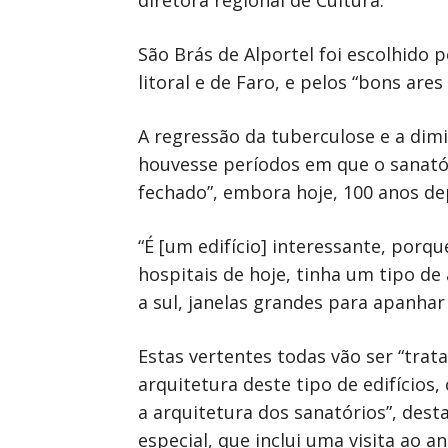
diretora regional de Cultura.
São Brás de Alportel foi escolhido p
litoral e de Faro, e pelos “bons are
A regressão da tuberculose e a dim
houvesse períodos em que o sanatór
fechado”, embora hoje, 100 anos dep
“É [um edifício] interessante, por
hospitais de hoje, tinha um tipo de
a sul, janelas grandes para apanhar
Estas vertentes todas vão ser “trat
arquitetura deste tipo de edifício
a arquitetura dos sanatórios”, des
especial, que inclui uma visita ao an