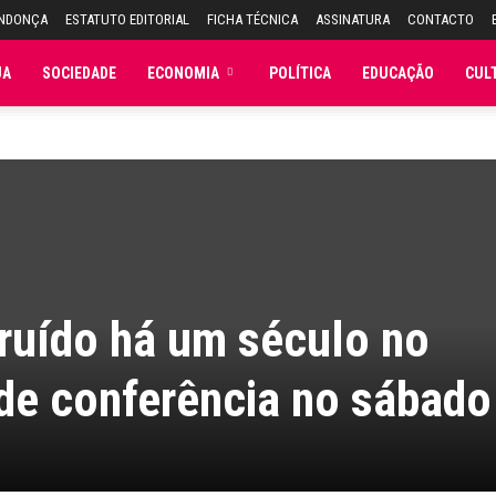
ENDONÇA
ESTATUTO EDITORIAL
FICHA TÉCNICA
ASSINATURA
CONTACTO
JA
SOCIEDADE
ECONOMIA
POLÍTICA
EDUCAÇÃO
CUL
ruído há um século no
de conferência no sábado