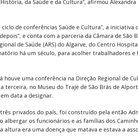
 História, da Saúde e da Cultura”, afirmou Alexandra
ciclo de conferências Saúde e Cultura”, a iniciativ
depois”, e conta com a parceria da Câmara de São B
gional de Saúde (ARS) do Algarve, do Centro Hospita
anatório há um século, para acolher trabalhadores e
á houve uma conferência na Direção Regional de Cul
 a terceira, no Museu do Traje de São Brás de Alport
 em data a designar.
 três privados do país, foi construído pela então A
o albergar os funcionários e as famílias dos Caminh
la altura era uma doença que matava e estava a asso