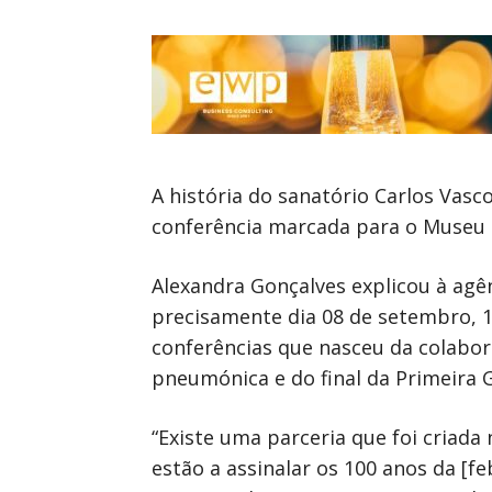
A história do sanatório Carlos Vas
conferência marcada para o Museu do
Alexandra Gonçalves explicou à agê
precisamente dia 08 de setembro, 10
conferências que nasceu da colabora
pneumónica e do final da Primeira 
“Existe uma parceria que foi criada
estão a assinalar os 100 anos da [f