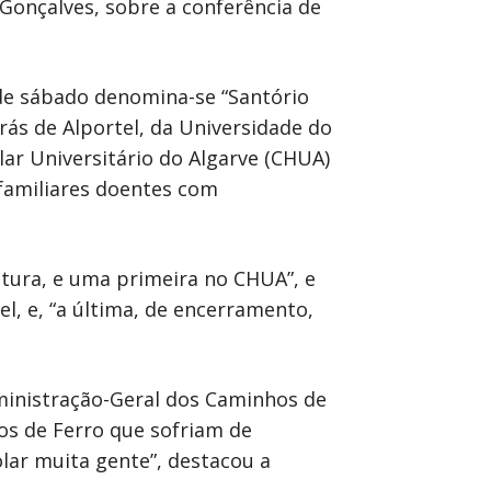
 Gonçalves, sobre a conferência de
a de sábado denomina-se “Santório
rás de Alportel, da Universidade do
lar Universitário do Algarve (CHUA)
 familiares doentes com
tura, e uma primeira no CHUA”, e
el, e, “a última, de encerramento,
dministração-Geral dos Caminhos de
os de Ferro que sofriam de
lar muita gente”, destacou a