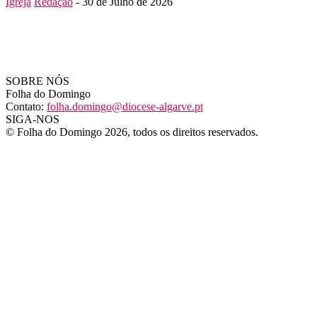
Igreja
Redação
-
30 de Julho de 2026
SOBRE NÓS
Folha do Domingo
Contato:
folha.domingo@diocese-algarve.pt
SIGA-NOS
© Folha do Domingo 2026, todos os direitos reservados.