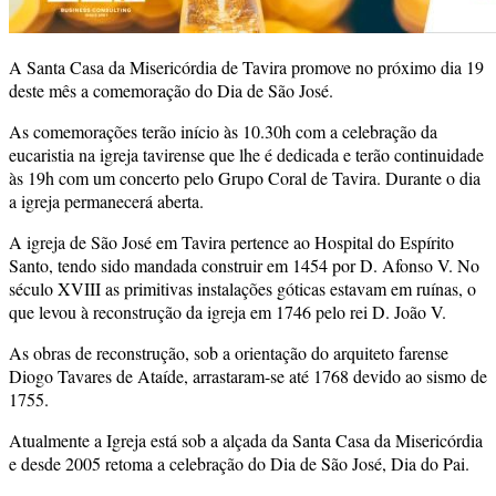
A Santa Casa da Misericórdia de Tavira promove no próximo dia 19
deste mês a comemoração do Dia de São José.
As comemorações terão início às 10.30h com a celebração da
eucaristia na igreja tavirense que lhe é dedicada e terão continuidade
às 19h com um concerto pelo Grupo Coral de Tavira. Durante o dia
a igreja permanecerá aberta.
A igreja de São José em Tavira pertence ao Hospital do Espírito
Santo, tendo sido mandada construir em 1454 por D. Afonso V. No
século XVIII as primitivas instalações góticas estavam em ruínas, o
que levou à reconstrução da igreja em 1746 pelo rei D. João V.
As obras de reconstrução, sob a orientação do arquiteto farense
Diogo Tavares de Ataíde, arrastaram-se até 1768 devido ao sismo de
1755.
Atualmente a Igreja está sob a alçada da Santa Casa da Misericórdia
e desde 2005 retoma a celebração do Dia de São José, Dia do Pai.