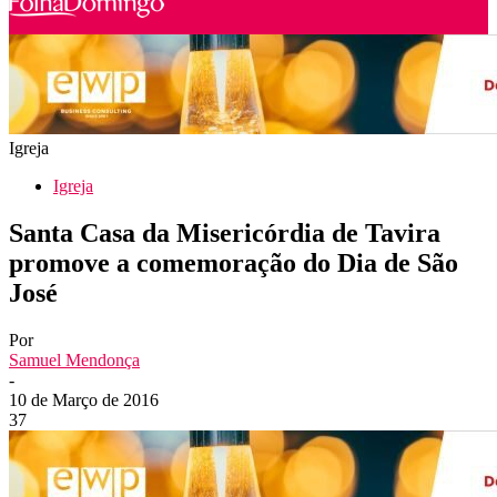
Igreja
Igreja
Santa Casa da Misericórdia de Tavira
promove a comemoração do Dia de São
José
Por
Samuel Mendonça
-
10 de Março de 2016
37