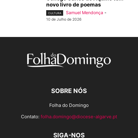
novo livro de poemas
Samuel Mendonça
-
CULTURA
10 de Julho de 2026
SOBRE NÓS
Folha do Domingo
Contato:
folha.domingo@diocese-algarve.pt
SIGA-NOS