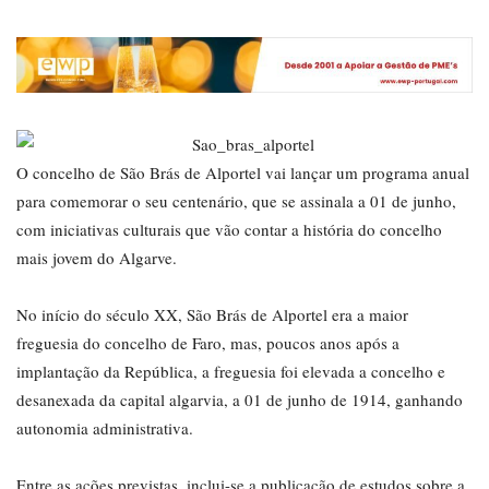
O concelho de São Brás de Alportel vai lançar um programa anual
para comemorar o seu centenário, que se assinala a 01 de junho,
com iniciativas culturais que vão contar a história do concelho
mais jovem do Algarve.
No início do século XX, São Brás de Alportel era a maior
freguesia do concelho de Faro, mas, poucos anos após a
implantação da República, a freguesia foi elevada a concelho e
desanexada da capital algarvia, a 01 de junho de 1914, ganhando
autonomia administrativa.
Entre as ações previstas, inclui-se a publicação de estudos sobre a