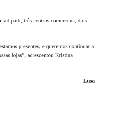
ail park, três centros comerciais, dois
stamos presentes, e queremos continuar a
ssas lojas”, acrescentou Kristina
Lusa