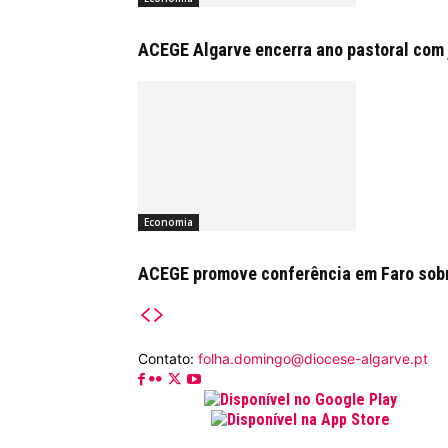
ACEGE Algarve encerra ano pastoral com 
Economia
ACEGE promove conferência em Faro sobr
Contato:
folha.domingo@diocese-algarve.pt