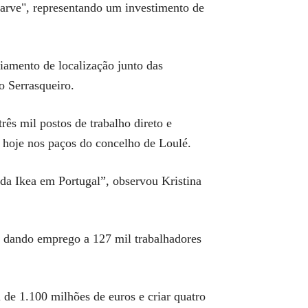
arve", representando um investimento de
iamento de localização junto das
o Serrasqueiro.
rês mil postos de trabalho direto e
a hoje nos paços do concelho de Loulé.
 da Ikea em Portugal”, observou Kristina
, dando emprego a 127 mil trabalhadores
 de 1.100 milhões de euros e criar quatro