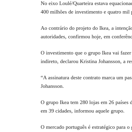
No eixo Loulé/Quarteira estava equaciona
400 milhões de investimento e quatro mil p
Ao contrário do projeto do Ikea, a intenç
autoridades, confirmou hoje, em conferênc
O investimento que o grupo Ikea vai fazer 
indireto, declarou Kristina Johansson, a 
“A assinatura deste contrato marca um pas
Johansson.
O grupo Ikea tem 280 lojas em 26 países 
em 39 cidades, informou aquele grupo.
O mercado português é estratégico para o 