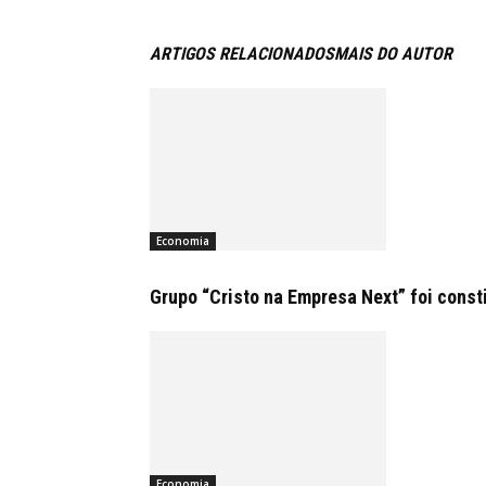
ARTIGOS RELACIONADOS
MAIS DO AUTOR
Economia
Grupo “Cristo na Empresa Next” foi const
Economia