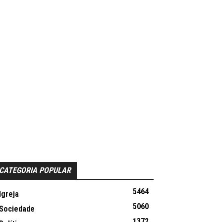
CATEGORIA POPULAR
5464
Igreja
5060
Sociedade
1372