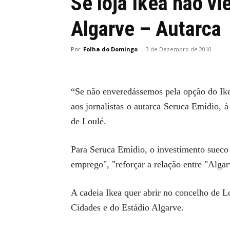
Se loja Ikea não vi
Algarve – Autarca
Por
Folha do Domingo
-
3 de Dezembro de 2010
“Se não enveredássemos pela opção do Ike
aos jornalistas o autarca Seruca Emídio,
de Loulé.
Para Seruca Emídio, o investimento sueco 
emprego", "reforçar a relação entre "Alga
A cadeia Ikea quer abrir no concelho de L
Cidades e do Estádio Algarve.