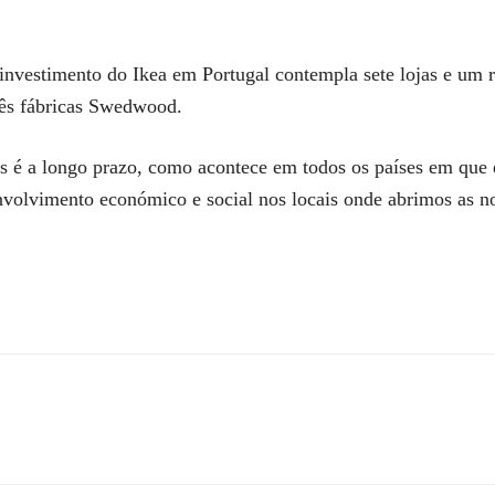
investimento do Ikea em Portugal contempla sete lojas e um ret
três fábricas Swedwood.
é a longo prazo, como acontece em todos os países em que e
nvolvimento económico e social nos locais onde abrimos as no