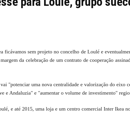
esse para Loulé, grupo suec
a ficávamos sem projeto no concelho de Loulé e eventualmente
 à margem da celebração de um contrato de cooperação assinad
vai "potenciar uma nova centralidade e valorização do eixo c
rve e Andaluzia" e "aumentar o volume de investimento" regio
oulé, e até 2015, uma loja e um centro comercial Inter Ikea n