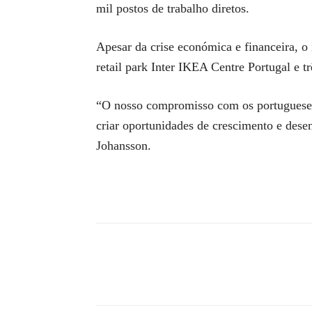
mil postos de trabalho diretos.
Apesar da crise económica e financeira, o 
retail park Inter IKEA Centre Portugal e 
“O nosso compromisso com os portugueses 
criar oportunidades de crescimento e dese
Johansson.