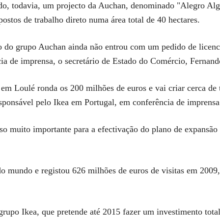
do, todavia, um projecto da Auchan, denominado "Alegro Alg
ostos de trabalho direto numa área total de 40 hectares.
ão do grupo Auchan ainda não entrou com um pedido de licenc
ia de imprensa, o secretário de Estado do Comércio, Fernand
em Loulé ronda os 200 milhões de euros e vai criar cerca de t
responsável pelo Ikea em Portugal, em conferência de imprens
so muito importante para a efectivação do plano de expansão
do mundo e registou 626 milhões de euros de visitas em 2009
grupo Ikea, que pretende até 2015 fazer um investimento total