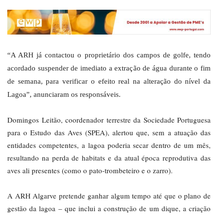
“A ARH já contactou o proprietário dos campos de golfe, tendo
acordado suspender de imediato a extração de água durante o fim
de semana, para verificar o efeito real na alteração do nível da
Lagoa”, anunciaram os responsáveis.
Domingos Leitão, coordenador terrestre da Sociedade Portuguesa
para o Estudo das Aves (SPEA), alertou que, sem a atuação das
entidades competentes, a lagoa poderia secar dentro de um mês,
resultando na perda de habitats e da atual época reprodutiva das
aves ali presentes (como o pato-trombeteiro e o zarro).
A ARH Algarve pretende ganhar algum tempo até que o plano de
gestão da lagoa – que inclui a construção de um dique, a criação