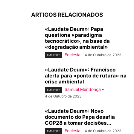
ARTIGOS RELACIONADOS
«Laudate Deum»: Papa
questiona «paradigma
tecnocrático», na base da
«degradação ambiental»
Ecclesia
-
4 de Outubro de 2023
AMBIENTE
«Laudate Deum»: Francisco
alerta para «ponto de rutura» na
crise ambiental
Samuel Mendonça
-
AMBIENTE
4 de Outubro de 2023
«Laudate Deum»: Novo
documento do Papa desafia
COP28 a tomar decisões...
Ecclesia
-
4 de Outubro de 2023
AMBIENTE