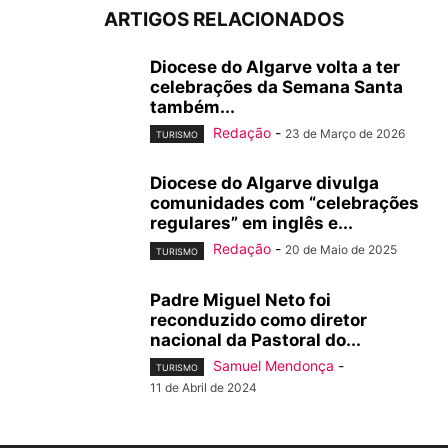
ARTIGOS RELACIONADOS
Diocese do Algarve volta a ter
celebrações da Semana Santa
também...
Redação
-
23 de Março de 2026
TURISMO
Diocese do Algarve divulga
comunidades com “celebrações
regulares” em inglês e...
Redação
-
20 de Maio de 2025
TURISMO
Padre Miguel Neto foi
reconduzido como diretor
nacional da Pastoral do...
Samuel Mendonça
-
TURISMO
11 de Abril de 2024