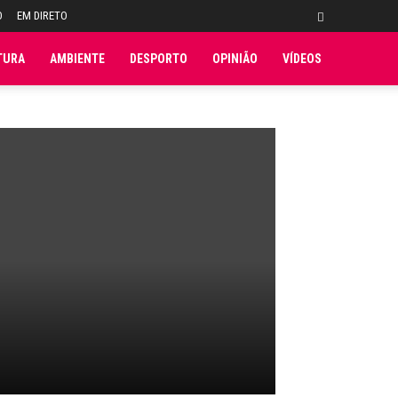
O
EM DIRETO
TURA
AMBIENTE
DESPORTO
OPINIÃO
VÍDEOS