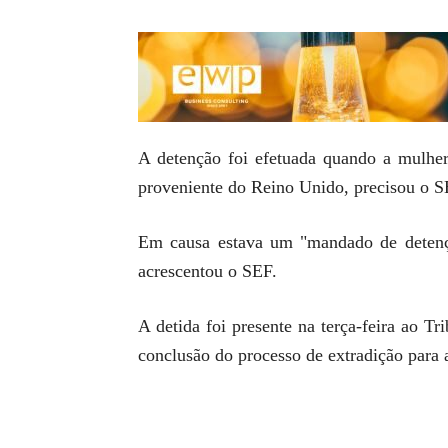
A detenção foi efetuada quando a mulher
proveniente do Reino Unido, precisou o 
Em causa estava um "mandado de detenção
acrescentou o SEF.
A detida foi presente na terça-feira ao T
conclusão do processo de extradição para