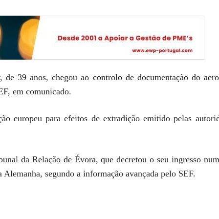
, de 39 anos, chegou ao controlo de documentação do aero
SEF, em comunicado.
 europeu para efeitos de extradição emitido pelas autorid
ribunal da Relação de Évora, que decretou o seu ingresso num
 a Alemanha, segundo a informação avançada pelo SEF.