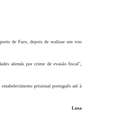
porto de Faro, depois de realizar um voo
ades alemãs por crime de evasão fiscal",
 estabelecimento prisional português até à
Lusa