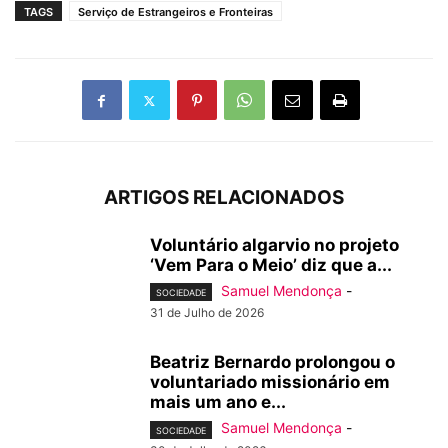
TAGS
Serviço de Estrangeiros e Fronteiras
ARTIGOS RELACIONADOS
Voluntário algarvio no projeto
‘Vem Para o Meio’ diz que a...
Samuel Mendonça
-
SOCIEDADE
31 de Julho de 2026
Beatriz Bernardo prolongou o
voluntariado missionário em
mais um ano e...
Samuel Mendonça
-
SOCIEDADE