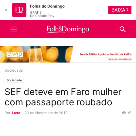
Folha do Domingo
BAIXAR
✕
GRÁTIS
Na Google Play
Sociedade
Sociedade
SEF deteve em Faro mulher
com passaporte roubado
91
Por
Lusa
-
20 de Novembro de 2013