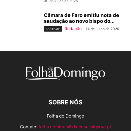
30 de Julho de 2026
Câmara de Faro emitiu nota de
saudação ao novo bispo do...
Redação
-
14 de Julho de 2026
SOCIEDADE
SOBRE NÓS
Folha do Domingo
Contato:
folha.domingo@diocese-algarve.pt