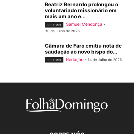
Beatriz Bernardo prolongou o
voluntariado missionário em
mais um ano e...
Samuel Mendonça
-
SOCIEDADE
30 de Julho de 2026
Câmara de Faro emitiu nota de
saudação ao novo bispo do...
Redação
-
14 de Julho de 2026
SOCIEDADE