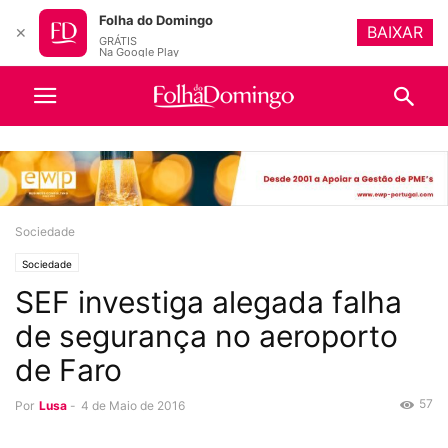
Folha do Domingo
BAIXAR
✕
GRÁTIS
Na Google Play
Sociedade
Sociedade
SEF investiga alegada falha
de segurança no aeroporto
de Faro
57
Por
Lusa
-
4 de Maio de 2016