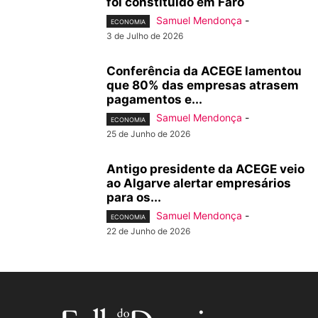
foi constituído em Faro
Samuel Mendonça
-
ECONOMIA
3 de Julho de 2026
Conferência da ACEGE lamentou
que 80% das empresas atrasem
pagamentos e...
Samuel Mendonça
-
ECONOMIA
25 de Junho de 2026
Antigo presidente da ACEGE veio
ao Algarve alertar empresários
para os...
Samuel Mendonça
-
ECONOMIA
22 de Junho de 2026