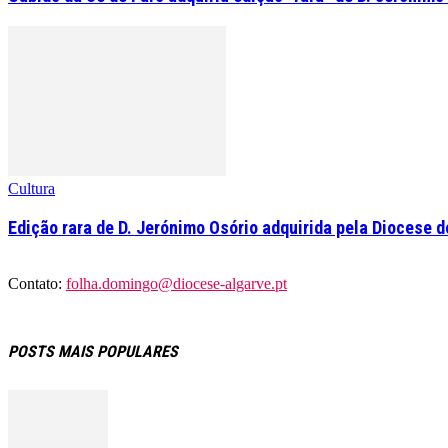
Cultura
Edição rara de D. Jerónimo Osório adquirida pela Diocese d
Contato:
folha.domingo@diocese-algarve.pt
POSTS MAIS POPULARES