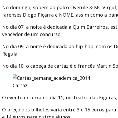
No domingo, sobem ao palco Overule & MC Virgul, n
farenses Diogo Piçarra e NOME, assim como a ban
No dia 07, a noite é dedicada a Quim Barreiros, es
vencedor de um concurso.
No dia 09, a noite é dedicada ao hip-hop, com os D
Regula.
No dia 10, o cabeça de cartaz é o francês Martin S
Cartaz
O evento encerra no dia 11, no Teatro das Figuras
O preço dos bilhetes varia entre 3 e 15 euros para
e 14 euros para outros alunos.