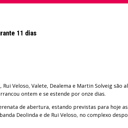
rante 11 dias
, Rui Veloso, Valete, Dealema e Martin Solveig são
arrancou ontem e se estende por onze dias.
renata de abertura, estando previstas para hoje a
banda Deolinda e de Rui Veloso, no complexo despor