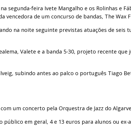
a segunda-feira Ivete Mangalho e os Rolinhas e Fábi
da vencedora de um concurso de bandas, The Wax F
tando na noite seguinte previstas atuações de seis t
ealema, Valete e a banda 5-30, projeto recente que j
olveig, subindo antes ao palco o português Tiago Be
, com um concerto pela Orquestra de Jazz do Algarve
 o público em geral, 4 e 13 euros para alunos ou ex-