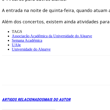
A entrada na noite de quinta-feira, quando atuam a
Além dos concertos, existem ainda atividades paral
TAGS
Associação Académica da Universidade do Algarve
Semana Académica
UAlg
Universidade do Algarve
ARTIGOS RELACIONADOS
MAIS DO AUTOR