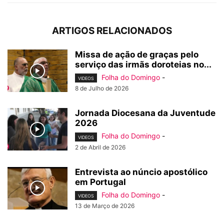
ARTIGOS RELACIONADOS
Missa de ação de graças pelo
serviço das irmãs doroteias no...
Folha do Domingo
-
VIDEOS
8 de Julho de 2026
Jornada Diocesana da Juventude
2026
Folha do Domingo
-
VIDEOS
2 de Abril de 2026
Entrevista ao núncio apostólico
em Portugal
Folha do Domingo
-
VIDEOS
13 de Março de 2026