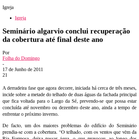
Igreja
Igreja
Seminário algarvio conclui recuperação
da cobertura até final deste ano
Por
Folha do Domingo
-
17 de Junho de 2011
21
A derradeira fase que agora decorre, iniciada há cerca de três meses,
incide sobre a metade do telhado de duas águas da fachada principal
que fica voltada para o Largo da Sé, prevendo-se que possa estar
concluída até novembro ou dezembro deste ano, ainda a tempo de
enfrentar o próximo inverno.
De facto, um dos maiores problemas do edifício do Seminário
prendia-se com a cobertura. “O telhado, com os ventos que vêm da
Ria Formosa, deixa passar água, o que provocou, ao longo dos