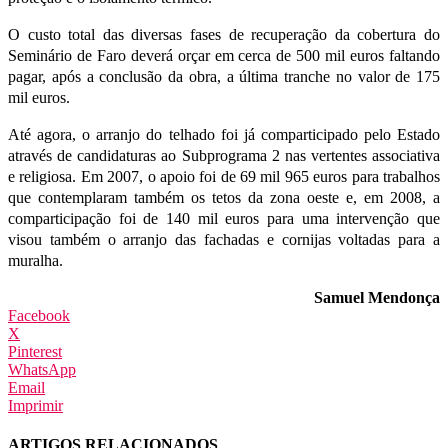
O custo total das diversas fases de recuperação da cobertura do
Seminário de Faro deverá orçar em cerca de 500 mil euros faltando
pagar, após a conclusão da obra, a última tranche no valor de 175
mil euros.
Até agora, o arranjo do telhado foi já comparticipado pelo Estado
através de candidaturas ao Subprograma 2 nas vertentes associativa
e religiosa. Em 2007, o apoio foi de 69 mil 965 euros para trabalhos
que contemplaram também os tetos da zona oeste e, em 2008, a
comparticipação foi de 140 mil euros para uma intervenção que
visou também o arranjo das fachadas e cornijas voltadas para a
muralha.
Samuel Mendonça
Facebook
X
Pinterest
WhatsApp
Email
Imprimir
ARTIGOS RELACIONADOS