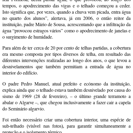
tempos, o apodrecimento das vigas e o telhado começou a ceder.
Isto significa que, por vezes, quando a chuva vem picada, entra água
no quarto dos alunos”, alertava, já em 2006, o então reitor da
instituição, padre Mário de Sousa, acrescentando que a infiltração da
água “provocou estragos vários” como o apodrecimento de janelas e
o surgimento de humidade.
Para além de ter cerca de 20 por cento de telhas partidas, a cobertura
era mesmo composta por tipos diversos de telha, em resultado das
diferentes intervenções realizadas ao longo dos anos, o que levou a
desnivelamentos que também permitiam a entrada de água no
interior do edifício.
O padre Pedro Manuel, atual prefeito e ecónomo da instituição,
explica ainda que o telhado estava também desnivelado por causa do
sismo de 1969 (28 de fevereiro), – o último grande terramoto a
abalar o Algarve –, que chegou inclusivamente a fazer cair a capela
do Seminário algarvio.
Foi então necessário criar uma cobertura interior, uma espécie de
sub-telhado (visível nas fotos), para garantir simultaneamente a
proteção e o isolamento térmico.