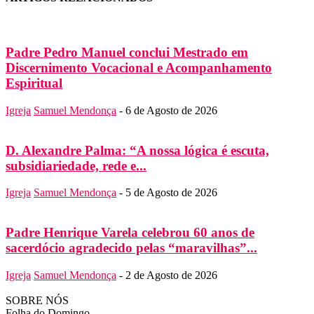
Padre Pedro Manuel conclui Mestrado em
Discernimento Vocacional e Acompanhamento
Espiritual
Igreja
Samuel Mendonça
-
6 de Agosto de 2026
D. Alexandre Palma: “A nossa lógica é escuta,
subsidiariedade, rede e...
Igreja
Samuel Mendonça
-
5 de Agosto de 2026
Padre Henrique Varela celebrou 60 anos de
sacerdócio agradecido pelas “maravilhas”...
Igreja
Samuel Mendonça
-
2 de Agosto de 2026
SOBRE NÓS
Folha do Domingo