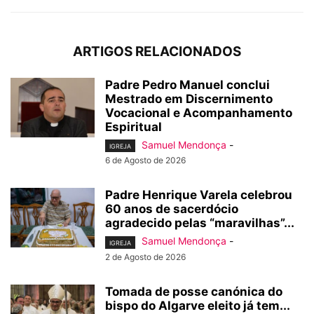
ARTIGOS RELACIONADOS
Padre Pedro Manuel conclui
Mestrado em Discernimento
Vocacional e Acompanhamento
Espiritual
Samuel Mendonça
-
IGREJA
6 de Agosto de 2026
Padre Henrique Varela celebrou
60 anos de sacerdócio
agradecido pelas “maravilhas”...
Samuel Mendonça
-
IGREJA
2 de Agosto de 2026
Tomada de posse canónica do
bispo do Algarve eleito já tem...