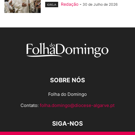
Redação
-
30 de Julho de 2026
IGREJA
SOBRE NÓS
Folha do Domingo
Contato:
folha.domingo@diocese-algarve.pt
SIGA-NOS