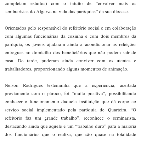
completam estudos) com o intuito de “envolver mais os
seminaristas do Algarve na vida das paróquias” da sua diocese.
Orientados pelo responsável do refeitório social e em colaboração
com algumas funcionárias da cozinha e com dois membros da
paróquia, os jovens ajudaram ainda a acondicionar as refeições
entregues no domicílio dos beneficiários que não podem sair de
casa. De tarde, puderam ainda conviver com os utentes e
trabalhadores, proporcionando alguns momentos de animação.
Nelson Rodrigues testemunha que a experiência, acertada
previamente com o pároco, foi “muito positiva”, possibilitando
conhecer o funcionamento daquela instituição que dá corpo ao
serviço social implementado pela paróquia de Quarteira. “O
refeitório faz um grande trabalho”, reconhece o seminarista,
destacando ainda que aquele é um “trabalho duro” para a maioria
dos funcionários que o realiza, que são quase na totalidade