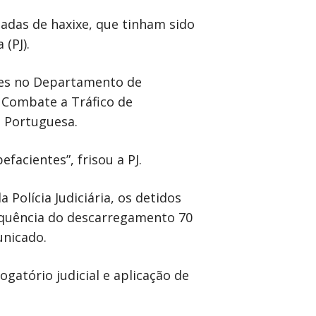
adas de haxixe, que tinham sido
(PJ).
ites no Departamento de
 Combate a Tráfico de
a Portuguesa.
facientes”, frisou a PJ.
Polícia Judiciária, os detidos
equência do descarregamento 70
unicado.
gatório judicial e aplicação de