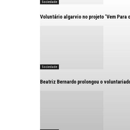
Sociedade
Voluntário algarvio no projeto ‘Vem Para 
Sociedade
Beatriz Bernardo prolongou o voluntariad