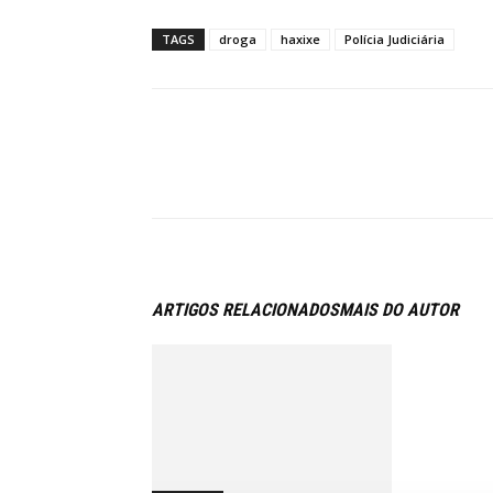
TAGS
droga
haxixe
Polícia Judiciária
ARTIGOS RELACIONADOS
MAIS DO AUTOR