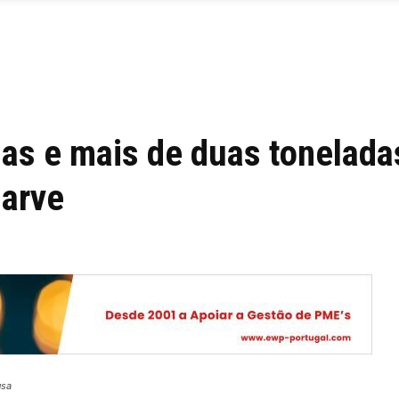
as e mais de duas tonelada
garve
usa