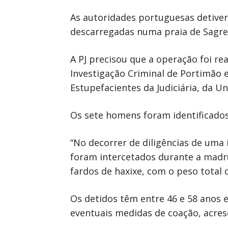
As autoridades portuguesas detive
descarregadas numa praia de Sagres, 
A PJ precisou que a operação foi r
Investigação Criminal de Portimão 
Estupefacientes da Judiciária, da U
Os sete homens foram identificados e
“No decorrer de diligências de uma 
foram intercetados durante a madr
fardos de haxixe, com o peso total
Os detidos têm entre 46 e 58 anos e
eventuais medidas de coação, acre