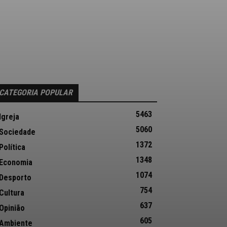
CATEGORIA POPULAR
5463
Igreja
5060
Sociedade
1372
Política
1348
Economia
1074
Desporto
754
Cultura
637
Opinião
605
Ambiente