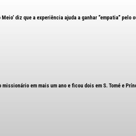
o Meio’ diz que a experiência ajuda a ganhar “empatia” pelo o
o missionário em mais um ano e ficou dois em S. Tomé e Prín