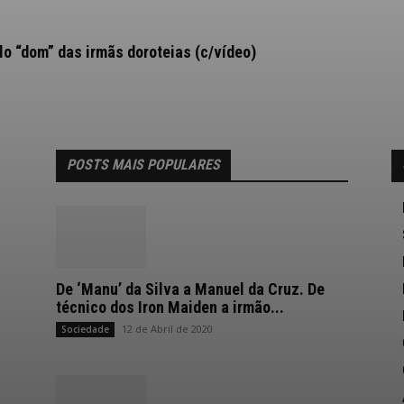
 “dom” das irmãs doroteias (c/vídeo)
POSTS MAIS POPULARES
De ‘Manu’ da Silva a Manuel da Cruz. De
técnico dos Iron Maiden a irmão...
12 de Abril de 2020
Sociedade