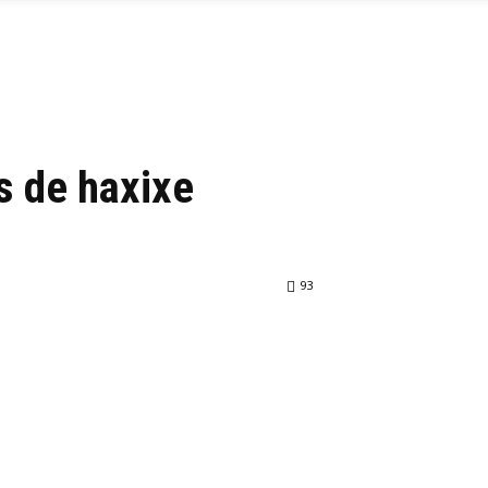
s de haxixe
93