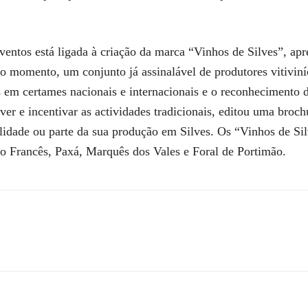
 eventos está ligada à criação da marca “Vinhos de Silves”, a
 no momento, um conjunto já assinalável de produtores vitivin
em certames nacionais e internacionais e o reconhecimento da
er e incentivar as actividades tradicionais, editou uma broch
alidade ou parte da sua produção em Silves. Os “Vinhos de Sil
o Francês, Paxá, Marquês dos Vales e Foral de Portimão.