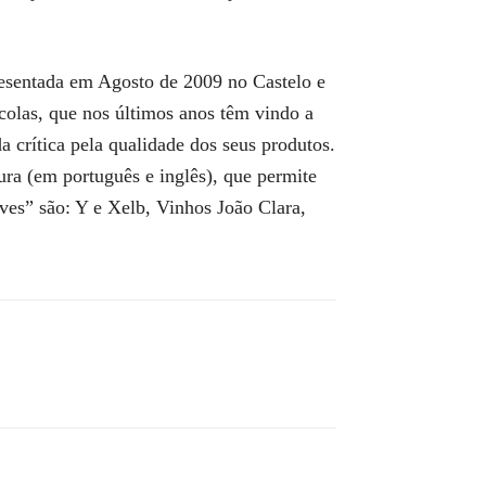
presentada em Agosto de 2009 no Castelo e
ícolas, que nos últimos anos têm vindo a
 crítica pela qualidade dos seus produtos.
ura (em português e inglês), que permite
ves” são: Y e Xelb, Vinhos João Clara,