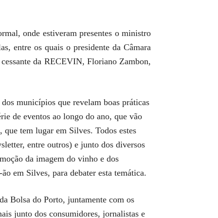
rmal, onde estiveram presentes o ministro
las, entre os quais o presidente da Câmara
te cessante da RECEVIN, Floriano Zambon,
 dos municípios que revelam boas práticas
série de eventos ao longo do ano, que vão
, que tem lugar em Silves. Todos estes
letter, entre outros) e junto dos diversos
promoção da imagem do vinho e dos
-ão em Silves, para debater esta temática.
 da Bolsa do Porto, juntamente com os
ais junto dos consumidores, jornalistas e