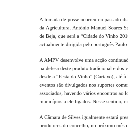
A tomada de posse ocorreu no passado dia
da Agricultura, António Manuel Soares Ser
de Beja, que será a “Cidade do Vinho 20
actualmente dirigida pelo português Paulo
A AMPV desenvolve uma acção continuada n
na defesa deste produto tradicional e dos 
desde a “Festa do Vinho” (Cartaxo), até à
eventos são divulgados nos suportes comunic
associados, havendo vários encontros ao 
municípios a ele ligados. Nesse sentido, n
A Câmara de Silves igualmente estará pre
produtores do concelho, no próximo mês de