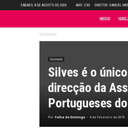
SÁBADO, 8 DE AGOSTO DE 2026
ANO: CXII
DIRETOR: SAMUEL M
Folha
INÍCIO
IGRE
Sociedade
do
Domingo
Sociedade
Silves é o único
direcção da As
Portugueses do
Por
Folha do Domingo
-
4 de Fevereiro de 2010