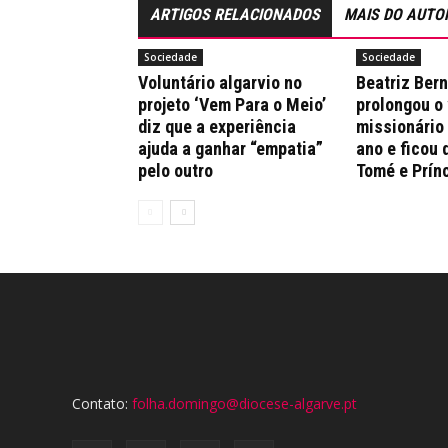
ARTIGOS RELACIONADOS
MAIS DO AUTO
Sociedade
Sociedade
Voluntário algarvio no
Beatriz Ber
projeto ‘Vem Para o Meio’
prolongou o
diz que a experiência
missionário
ajuda a ganhar “empatia”
ano e ficou 
pelo outro
Tomé e Prín
Contato:
folha.domingo@diocese-algarve.pt