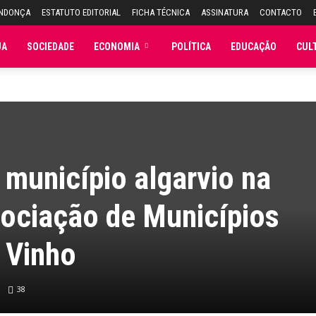
ENDONÇA
ESTATUTO EDITORIAL
FICHA TÉCNICA
ASSINATURA
CONTACTO
JA
SOCIEDADE
ECONOMIA
POLÍTICA
EDUCAÇÃO
CUL
 município algarvio na
sociação de Municípios
 Vinho
38