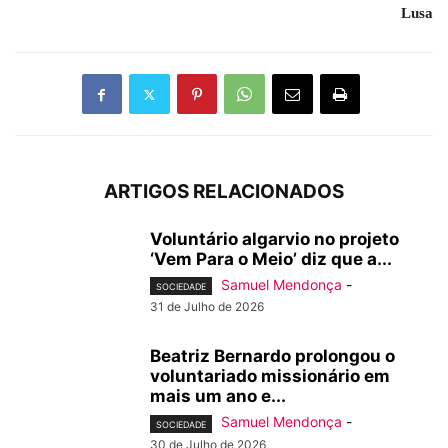
Lusa
ARTIGOS RELACIONADOS
Voluntário algarvio no projeto
‘Vem Para o Meio’ diz que a...
Samuel Mendonça
-
SOCIEDADE
31 de Julho de 2026
Beatriz Bernardo prolongou o
voluntariado missionário em
mais um ano e...
Samuel Mendonça
-
SOCIEDADE
30 de Julho de 2026