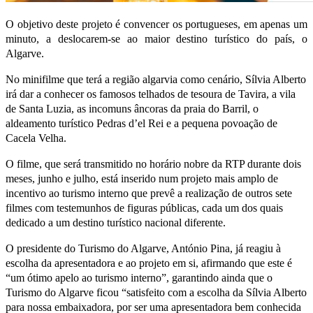
O objetivo deste projeto é convencer os portugueses, em apenas um
minuto, a deslocarem-se ao maior destino turístico do país, o
Algarve.
No minifilme que terá a região algarvia como cenário, Sílvia Alberto
irá dar a conhecer os famosos telhados de tesoura de Tavira, a vila
de Santa Luzia, as incomuns âncoras da praia do Barril, o
aldeamento turístico Pedras d’el Rei e a pequena povoação de
Cacela Velha.
O filme, que será transmitido no horário nobre da RTP durante dois
meses, junho e julho, está inserido num projeto mais amplo de
incentivo ao turismo interno que prevê a realização de outros sete
filmes com testemunhos de figuras públicas, cada um dos quais
dedicado a um destino turístico nacional diferente.
O presidente do Turismo do Algarve, António Pina, já reagiu à
escolha da apresentadora e ao projeto em si, afirmando que este é
“um ótimo apelo ao turismo interno”, garantindo ainda que o
Turismo do Algarve ficou “satisfeito com a escolha da Sílvia Alberto
para nossa embaixadora, por ser uma apresentadora bem conhecida