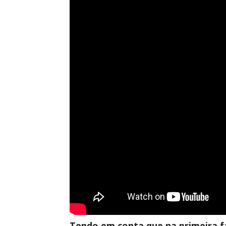
Tendo em conta que na primeira f