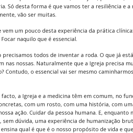
a. Só desta forma é que vamos ter a resiliência e a
mente, vão ser muitas.
e vem um pouco desta experiência da prática clínic
 Focar naquilo que é essencial.
o precisamos todos de inventar a roda. O que já est
nas nossas. Naturalmente que a Igreja precisa mui
ão? Contudo, o essencial vai ser mesmo caminharmos
facto, a Igreja e a medicina têm em comum, no fun
concretas, com um rosto, com uma história, com uma
 nossa ação. Cuidar da pessoa humana. E, enquanto 
, sem dúvida, uma experiência de humanização brut
 ensina qual é que é o nosso propósito de vida e q