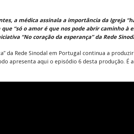
es, a médica assinala a importância da Igreja “hab
 que “só o amor é que nos pode abrir caminho à es
iniciativa “No coração da esperança” da Rede Sinod
ça” da Rede Sinodal em Portugal continua a produzir
do apresenta aqui o episódio 6 desta produção. É a