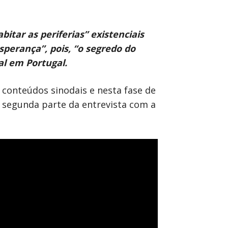
itar as periferias” existenciais
perança”, pois, “o segredo do
al em Portugal.
 conteúdos sinodais e nesta fase de
 segunda parte da entrevista com a