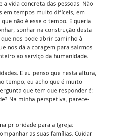
 a vida concreta das pessoas. Não
os em tempos muito difíceis, em
o que não é esse o tempo. E queria
nhar, sonhar na construção desta
é que nos pode abrir caminho à
que nos dá a coragem para sairmos
nteiro ao serviço da humanidade.
idades. E eu penso que nesta altura,
mo tempo, eu acho que é muito
pergunta que tem que responder é:
de? Na minha perspetiva, parece-
a prioridade para a Igreja:
ompanhar as suas famílias. Cuidar