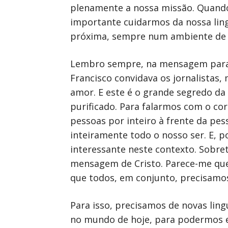
plenamente a nossa missão. Quando
importante cuidarmos da nossa ling
próxima, sempre num ambiente de d
Lembro sempre, na mensagem para a
Francisco convidava os jornalistas,
amor. E este é o grande segredo da
purificado. Para falarmos com o cor
pessoas por inteiro à frente da pe
inteiramente todo o nosso ser. E, 
interessante neste contexto. Sobr
mensagem de Cristo. Parece-me que a
que todos, em conjunto, precisamo
Para isso, precisamos de novas lin
no mundo de hoje, para podermos e