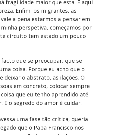
 fragilidade maior que esta. É aqui
reza. Enfim, os migrantes, as
o vale a pena estarmos a pensar em
Na minha perspetiva, começamos por
te circuito tem estado um pouco
 facto que se preocupar, que se
lguma coisa. Porque eu acho que o
deixar o abstrato, as ilações. O
ssoas em concreto, colocar sempre
 coisa que eu tenho aprendido até
. E o segredo do amor é cuidar.
essa uma fase tão crítica, queria
legado que o Papa Francisco nos