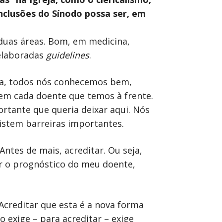
nclusões do Sínodo possa ser, em
 duas áreas. Bom, em medicina,
 elaboradas
guidelines
.
gia, todos nós conhecemos bem,
 em cada doente que temos à frente.
rtante que queria deixar aqui. Nós
xistem barreiras importantes.
Antes de mais, acreditar. Ou seja,
ar o prognóstico do meu doente,
Acreditar que esta é a nova forma
to exige – para acreditar – exige