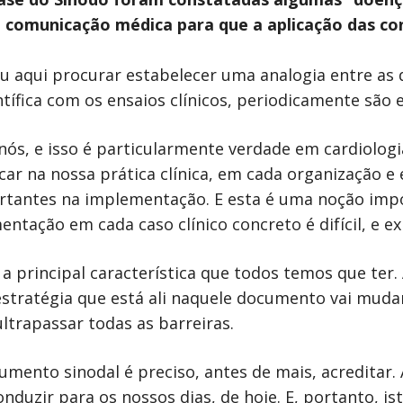
 comunicação médica para que a aplicação das co
vou aqui procurar estabelecer uma analogia entre as
ntífica com os ensaios clínicos, periodicamente são
nós, e isso é particularmente verdade em cardiolo
ar na nossa prática clínica, em cada organização e
ortantes na implementação. E esta é uma noção impo
tação em cada caso clínico concreto é difícil, e e
 a principal característica que todos temos que ter. 
estratégia que está ali naquele documento vai mud
ultrapassar todas as barreiras.
mento sinodal é preciso, antes de mais, acreditar. 
onduzir para os nossos dias, de hoje. E, portanto, is