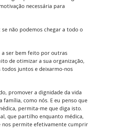
 motivação necessária para
a: se não podemos chegar a todo o
á a ser bem feito por outras
to de otimizar a sua organização,
 todos juntos e deixarmo-nos
do, promover a dignidade da vida
 família, como nós. E eu penso que
médica, permita-me que diga isto.
al, que partilho enquanto médica,
ue nos permite efetivamente cumprir