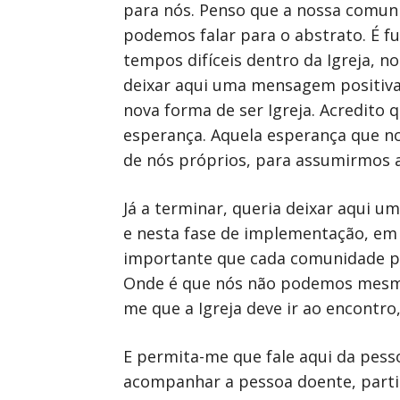
para nós. Penso que a nossa comuni
podemos falar para o abstrato. É f
tempos difíceis dentro da Igreja, n
deixar aqui uma mensagem positiva
nova forma de ser Igreja. Acredito
esperança. Aquela esperança que n
de nós próprios, para assumirmos a
Já a terminar, queria deixar aqui u
e nesta fase de implementação, em
importante que cada comunidade par
Onde é que nós não podemos mesmo 
me que a Igreja deve ir ao encontro,
E permita-me que fale aqui da pesso
acompanhar a pessoa doente, partic