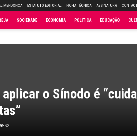
EL MENDONÇA
ESTATUTO EDITORIAL
FICHA TÉCNICA
ASSINATURA
CONTAC
REJA
SOCIEDADE
ECONOMIA
POLÍTICA
EDUCAÇÃO
CUL
 aplicar o Sínodo é “cuida
tas”
60