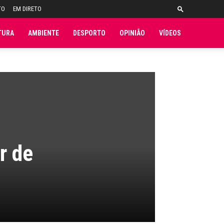
TO
EM DIRETO
TURA
AMBIENTE
DESPORTO
OPINIÃO
VÍDEOS
r de