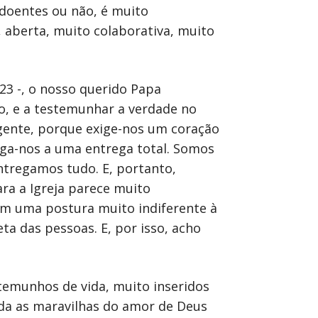
doentes ou não, é muito
 aberta, muito colaborativa, muito
3 -, o nosso querido Papa
ão, e a testemunhar a verdade no
igente, porque exige-nos um coração
riga-nos a uma entrega total. Somos
ntregamos tudo. E, portanto,
ra a Igreja parece muito
em uma postura muito indiferente à
ta das pessoas. E, por isso, acho
stemunhos de vida, muito inseridos
da as maravilhas do amor de Deus