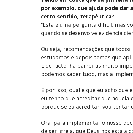
por exemplo, que ajuda pode dar a
certo sentido, terapêutica?
“Esta é uma pergunta difícil, mas 
quando se desenvolve evidência cie
Ou seja, recomendações que todos 
estudamos e depois temos que aplic
E de facto, há barreiras muito imp
podemos saber tudo, mas a implemen
E por isso, qual é que eu acho que é
eu tenho que acreditar que aquela 
porque se eu acreditar, vou tentar 
Ora, para implementar o nosso docu
de ser Igreja, que Deus nos está a c