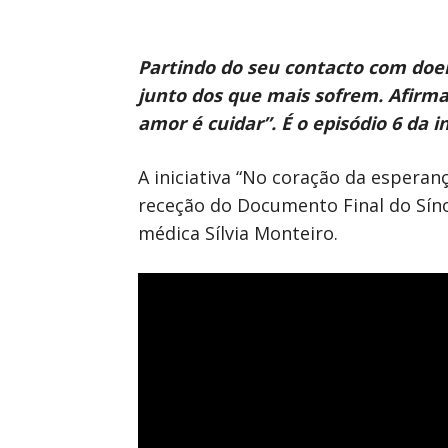
Partindo do seu contacto com doent
junto dos que mais sofrem. Afirma
amor é cuidar”. É o episódio 6 da 
A iniciativa “No coração da esperan
receção do Documento Final do Síno
médica Sílvia Monteiro.