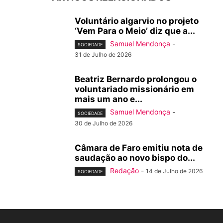
Voluntário algarvio no projeto
‘Vem Para o Meio’ diz que a...
Samuel Mendonça
-
SOCIEDADE
31 de Julho de 2026
Beatriz Bernardo prolongou o
voluntariado missionário em
mais um ano e...
Samuel Mendonça
-
SOCIEDADE
30 de Julho de 2026
Câmara de Faro emitiu nota de
saudação ao novo bispo do...
Redação
-
14 de Julho de 2026
SOCIEDADE