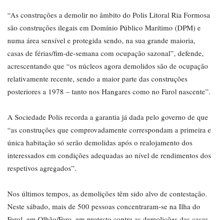
“As construções a demolir no âmbito do Polis Litoral Ria Formosa
são construções ilegais em Domínio Público Marítimo (DPM) e
numa área sensível e protegida sendo, na sua grande maioria,
casas de férias/fim-de-semana com ocupação sazonal”, defende,
acrescentando que “os núcleos agora demolidos são de ocupação
relativamente recente, sendo a maior parte das construções
posteriores a 1978 – tanto nos Hangares como no Farol nascente”.
A Sociedade Polis recorda a garantia já dada pelo governo de que
“as construções que comprovadamente correspondam a primeira e
única habitação só serão demolidas após o realojamento dos
interessados em condições adequadas ao nível de rendimentos dos
respetivos agregados”.
Nos últimos tempos, as demolições têm sido alvo de contestação.
Neste sábado, mais de 500 pessoas concentraram-se na Ilha do
Farol, em Olhão/Faro, em protesto contra as demolições das casas