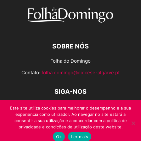
SOBRE NÓS
Folha do Domingo
Contato:
folha.domingo@diocese-algarve.pt
SIGA-NOS
Este site utiliza cookies para melhorar o desempenho e a sua
experiência como utilizador. Ao navegar no site estará a
consentir a sua utilização e a concordar com a politica de
privacidade e condições de utilização deste website.
Ok
Ler mais
© Folha do Domingo 2026, todos os direitos reservados.