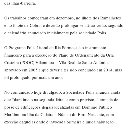
das ilhas-barreira.
Os trabalhos começaram em dezembro, no ilhote dos Ramalhetes
e no ilhote de Cobra, e deverão prolongar-se até ao verão, segundo
o calendário anunciado inicialmente pela sociedade Polis.
O Programa Polis Litoral da Ria Formosa é o instrumento
financeiro para a execução do Plano de Ordenamento da Orla
Costeira (POOC) Vilamoura – Vila Real de Santo António,
aprovado em 2005 e que deveria ter sido concluído em 2014, mas
foi prolongado por mais um ano.
No comunicado hoje divulgado, a Sociedade Polis anuncia ainda
que “dará inicio na segunda-feira, e como previsto, à tomada de
posse de edificações ilegais localizadas em Domínio Público
Marítimo na Ilha da Culatra – Núcleo do Farol Nascente, com
exceção daquelas onde é invocada primeira e única habitação”.