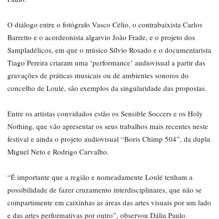
O diálogo entre o fotógrafo Vasco Célio, o contrabaixista Carlos
Barretto e o acordeonista algarvio João Frade, e o projeto dos
Sampladélicos, em que o músico Sílvio Rosado e o documentarista
Tiago Pereira criaram uma ‘performance’ audiovisual a partir das
gravações de práticas musicais ou de ambientes sonoros do
concelho de Loulé, são exemplos da singularidade das propostas.
Entre os artistas convidados estão os Sensible Soccers e os Holy
Nothing, que vão apresentar os seus trabalhos mais recentes neste
festival e ainda o projeto audiovisual “Boris Chimp 504”, da dupla
Miguel Neto e Rodrigo Carvalho.
“É importante que a região e nomeadamente Loulé tenham a
possibilidade de fazer cruzamento interdisciplinares, que não se
compartimente em caixinhas as áreas das artes visuais por um lado
e das artes performativas por outro”, observou Dália Paulo.