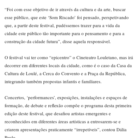
“Foi com esse objetivo de ir através da cultura e da arte, buscar
esse público, que este ‘Som Riscado’ foi pensado, perspetivando
que, a partir deste festival, pudéssemos trazer para a vida da
cidade este público tão importante para o pensamento e para a
construção da cidade futura”, disse aquela responsável.
O festival vai ter como “epicentro” o Cineteatro Louletano, mas irá
decorrer em diferentes locais da cidade, como é o caso da Casa da
Cultura de Loulé, a Cerca do Convento e a Praça da República,
integrando também propostas infantis e familiares.
Concertos, ‘performances’, exposições, instalações e espaços de
formação, de debate e reflexão compõe o programa desta primeira
edição deste festival, que desafiou artistas emergentes e
reconhecidos em diferentes áreas artísticas a entrosarem-se e
criarem apresentações praticamente “irrepetíveis”, contou Dália
Paulo.