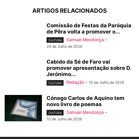
ARTIGOS RELACIONADOS
Comissão de Festas da Paróquia
de Pêra volta a promover o...
Samuel Mendonça
-
CULTURA
24 de Julho de 2026
Cabido da Sé de Faro vai
promover apresentação sobre D.
Jerónimo...
Redação
-
10 de Julho de 2026
CULTURA
Cónego Carlos de Aquino tem
novo livro de poemas
Samuel Mendonça
-
CULTURA
10 de Julho de 2026