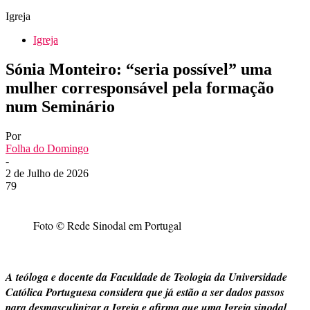
Igreja
Igreja
Sónia Monteiro: “seria possível” uma
mulher corresponsável pela formação
num Seminário
Por
Folha do Domingo
-
2 de Julho de 2026
79
Foto © Rede Sinodal em Portugal
A teóloga e docente da Faculdade de Teologia da Universidade
Católica Portuguesa considera que já estão a ser dados passos
para desmasculinizar a Igreja e afirma que uma Igreja sinodal