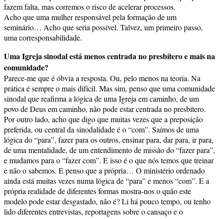
fazem falta, mas corremos o risco de acelerar processos.
Acho que uma mulher responsável pela formação de um
seminário… Acho que seria possível. Talvez, um primeiro passo,
uma corresponsabilidade.
Uma Igreja sinodal está menos centrada no presbítero e mais na
comunidade?
Parece-me que é óbvia a resposta. Ou, pelo menos na teoria. Na
prática é sempre o mais difícil. Mas sim, penso que uma comunidade
sinodal que reafirma a lógica de uma Igreja em caminho, de um
povo de Deus em caminho, não pode estar centrada no presbítero.
Por outro lado, acho que digo que muitas vezes que a preposição
preferida, ou central da sinodalidade é o “com”. Saímos de uma
lógica do “para”, fazer para os outros, ensinar para, dar para, ir para,
de uma mentalidade, de um entendimento de missão do “fazer para”,
e mudamos para o “fazer com”. E isso é o que nós temos que treinar
e não o sabemos. E penso que a própria… O ministério ordenado
ainda está muitas vezes numa lógica de “para” e menos “com”. E a
própria realidade de diferentes formas mostra-nos o quão este
modelo pode estar desgastado, não é? Li há pouco tempo, ou tenho
lido diferentes entrevistas, reportagens sobre o cansaço e o