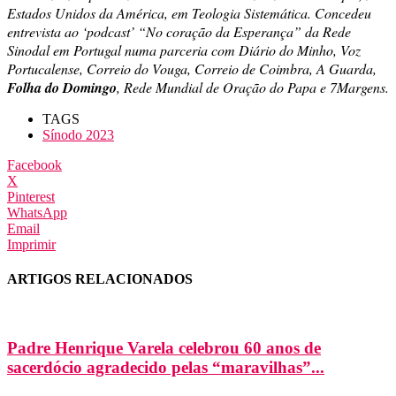
Estados Unidos da América, em Teologia Sistemática. Concedeu
entrevista ao ‘podcast’ “No coração da Esperança” da Rede
Sinodal em Portugal numa parceria com Diário do Minho, Voz
Portucalense, Correio do Vouga, Correio de Coimbra, A Guarda,
Folha do Domingo
, Rede Mundial de Oração do Papa e 7Margens.
TAGS
Sínodo 2023
Facebook
X
Pinterest
WhatsApp
Email
Imprimir
ARTIGOS RELACIONADOS
Padre Henrique Varela celebrou 60 anos de
sacerdócio agradecido pelas “maravilhas”...