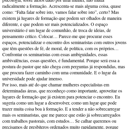
radicalmente a formação. Acrescenta-se mais alguma coisa, quase
como: “Falta falar sobre isto, vamos falar sobre isto”, certo? Mas
existem já lugares de formação que podem ser olhados de maneira
diferente, e que podem ser mais potencializados. O espaço
universitário é um lugar de comunhão, de troca de ideias, de
pensamento crítico. Colocar… Parece-me que procurar esses
espaços, potencializar o encontro dos seminaristas com outros jovens
que têm questões de fé, de moral, de política, com os próprios…
Confrontar os seminaristas com essas ambiguidades, essas
ambivalências, essas questões, é fundamental. Porque será essa a
postura do pastor que não chega com perguntas já respondidas, mas
que procura fazer caminho com uma comunidade. E o lugar da
universidade pode ajudar imenso.
Por isso, mais até do que chamar mulheres especialistas em
determinadas áreas, que reconheço como importante, aproveitar os
lugares de formação que já existem para potenciar o encontro. Eu
sugeria como um lugar a desenvolver, como um lugar que pode
trazer muita coisa boa à formação. E a tender a não sobrecarregar
mais os seminaristas, que me parece que estão já sobrecarregados
com trabalhos pastorais, com estudos… Se calhar queremos ou
precisamos de presbíteros ordenados muito rapidamente, porque