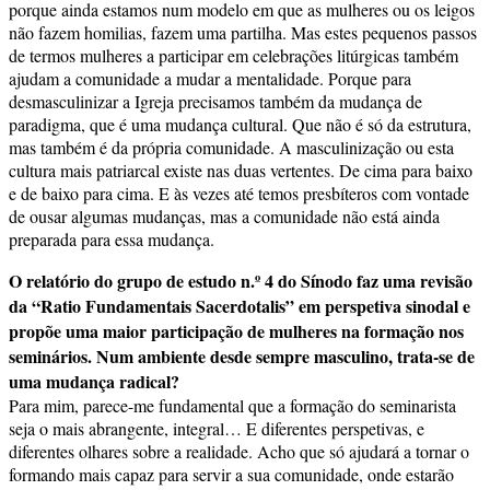
porque ainda estamos num modelo em que as mulheres ou os leigos
não fazem homilias, fazem uma partilha. Mas estes pequenos passos
de termos mulheres a participar em celebrações litúrgicas também
ajudam a comunidade a mudar a mentalidade. Porque para
desmasculinizar a Igreja precisamos também da mudança de
paradigma, que é uma mudança cultural. Que não é só da estrutura,
mas também é da própria comunidade. A masculinização ou esta
cultura mais patriarcal existe nas duas vertentes. De cima para baixo
e de baixo para cima. E às vezes até temos presbíteros com vontade
de ousar algumas mudanças, mas a comunidade não está ainda
preparada para essa mudança.
O relatório do grupo de estudo n.º 4 do Sínodo faz uma revisão
da “Ratio Fundamentais Sacerdotalis” em perspetiva sinodal e
propõe uma maior participação de mulheres na formação nos
seminários. Num ambiente desde sempre masculino, trata-se de
uma mudança radical?
Para mim, parece-me fundamental que a formação do seminarista
seja o mais abrangente, integral… E diferentes perspetivas, e
diferentes olhares sobre a realidade. Acho que só ajudará a tornar o
formando mais capaz para servir a sua comunidade, onde estarão