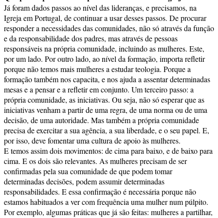
Já foram dados passos ao nível das lideranças, e precisamos, na
Igreja em Portugal, de continuar a usar desses passos. De procurar
responder a necessidades das comunidades, não só através da função
e da responsabilidade dos padres, mas através de pessoas
responsáveis na própria comunidade, incluindo as mulheres. Este,
por um lado. Por outro lado, ao nível da formação, importa refletir
porque não temos mais mulheres a estudar teologia. Porque a
formação também nos capacita, e nos ajuda a assentar determinadas
mesas e a pensar e a refletir em conjunto. Um terceiro passo: a
própria comunidade, as iniciativas. Ou seja, não só esperar que as
iniciativas venham a partir de uma regra, de uma norma ou de uma
decisão, de uma autoridade. Mas também a própria comunidade
precisa de exercitar a sua agência, a sua liberdade, e o seu papel. E,
por isso, deve fomentar uma cultura de apoio às mulheres.
E temos assim dois movimentos: de cima para baixo, e de baixo para
cima. E os dois são relevantes. As mulheres precisam de ser
confirmadas pela sua comunidade de que podem tomar
determinadas decisões, podem assumir determinadas
responsabilidades. E essa confirmação é necessária porque não
estamos habituados a ver com frequência uma mulher num púlpito.
Por exemplo, algumas práticas que já são feitas: mulheres a partilhar,