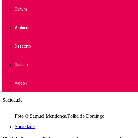
Cultura
Ambiente
Desporto
Opinião
Vídeos
Sociedade
Foto © Samuel Mendonça/Folha do Domingo
Sociedade