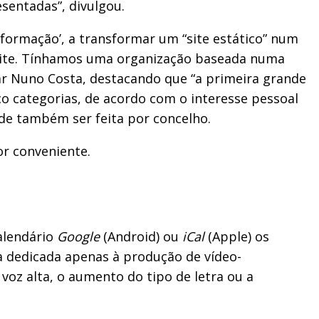
sentadas”, divulgou.
Informação’, a transformar um “site estático” num
site. Tínhamos uma organização baseada numa
ar Nuno Costa, destacando que “a primeira grande
o categorias, de acordo com o interesse pessoal
ode também ser feita por concelho.
or conveniente.
alendário
Google
(Android) ou
iCal
(Apple) os
pa dedicada apenas à produção de vídeo-
voz alta, o aumento do tipo de letra ou a