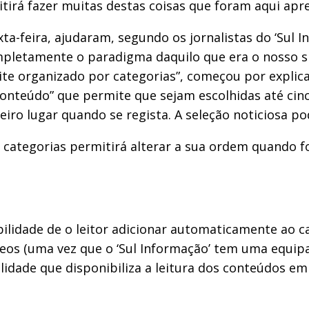
tirá fazer muitas destas coisas que foram aqui apre
ta-feira, ajudaram, segundo os jornalistas do ‘Sul 
mpletamente o paradigma daquilo que era o nosso 
ite organizado por categorias”, começou por explic
onteúdo” que permite que sejam escolhidas até cinc
eiro lugar quando se regista. A seleção noticiosa p
 categorias permitirá alterar a sua ordem quando f
ilidade de o leitor adicionar automaticamente ao c
ídeos (uma vez que o ‘Sul Informação’ tem uma equi
lidade que disponibiliza a leitura dos conteúdos em 