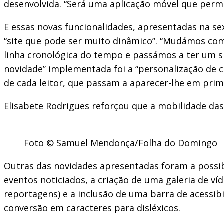
desenvolvida. “Será uma aplicação móvel que permi
E essas novas funcionalidades, apresentadas na sex
“site que pode ser muito dinâmico”. “Mudámos co
linha cronológica do tempo e passámos a ter um s
novidade” implementada foi a “personalização de c
de cada leitor, que passam a aparecer-lhe em prim
Elisabete Rodrigues reforçou que a mobilidade das
Foto © Samuel Mendonça/Folha do Domingo
Outras das novidades apresentadas foram a possib
eventos noticiados, a criação de uma galeria de v
reportagens) e a inclusão de uma barra de acessibi
conversão em caracteres para disléxicos.