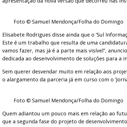
apresentação da nova versão que decorreu nas ins
Foto © Samuel Mendonça/Folha do Domingo
Elisabete Rodrigues disse ainda que o ‘Sul Informaç
Este é um trabalho que resulta de uma candidatur
vamos fazer, mas já é a parte mais visível”, anun
dedicada ao desenvolvimento de soluções para a in
Sem querer desvendar muito em relação aos projeto
o alargamento da parceria já em curso com o ‘Jornal
Foto © Samuel Mendonça/Folha do Domingo
Quem adiantou um pouco mais em relação ao futuro 
que a segunda fase do projeto de desenvolvimento d