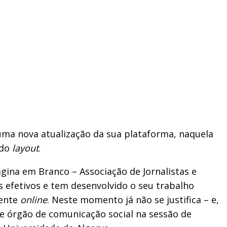
 uma nova atualização da sua plataforma, naquela
 do
layout
.
ágina em Branco – Associação de Jornalistas e
 efetivos e tem desenvolvido o seu trabalho
mente
online
. Neste momento já não se justifica – e,
le órgão de comunicação social na sessão de