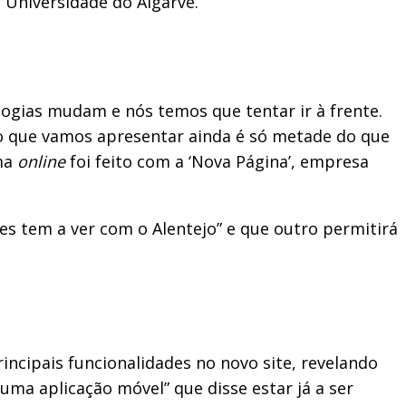
Universidade do Algarve.
ologias mudam e nós temos que tentar ir à frente.
 o que vamos apresentar ainda é só metade do que
rma
online
foi feito com a ‘Nova Página’, empresa
s tem a ver com o Alentejo” e que outro permitirá
ncipais funcionalidades no novo site, revelando
uma aplicação móvel” que disse estar já a ser