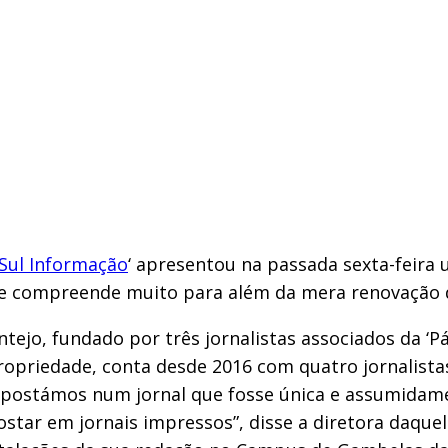
Sul Informação
‘ apresentou na passada sexta-feira
 que compreende muito para além da mera renovação
ntejo, fundado por três jornalistas associados da ‘P
priedade, conta desde 2016 com quatro jornalistas
, apostámos num jornal que fosse única e assumida
tar em jornais impressos”, disse a diretora daque