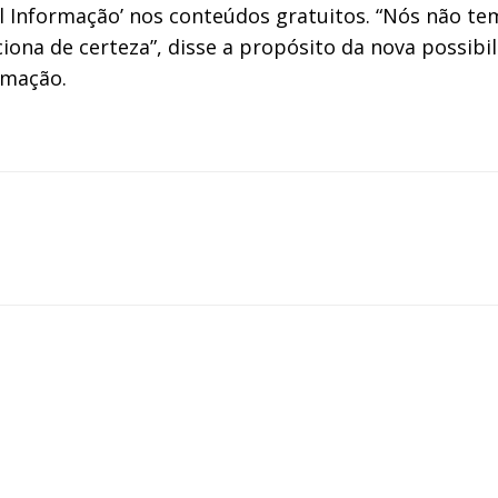
Sul Informação’ nos conteúdos gratuitos. “Nós não
iona de certeza”, disse a propósito da nova possibi
rmação.