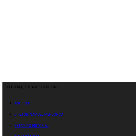
SEXTA-FEIRA, 7 DE AGOSTO DE 2026
ANO: CXII
DIRETOR: SAMUEL MENDONÇA
ESTATUTO EDITORIAL