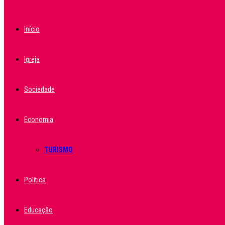
Início
Igreja
Sociedade
Economia
TURISMO
Política
Educação