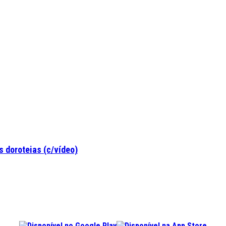
 doroteias (c/vídeo)