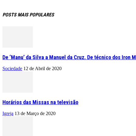
POSTS MAIS POPULARES
De ‘Manu’ da Silva a Manuel da Cruz. De técnico dos Iron M
Sociedade
12 de Abril de 2020
Horários das Missas na televisão
Igreja
13 de Março de 2020