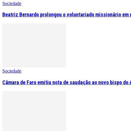
Sociedade
Beatriz Bernardo prolongou o voluntariado missionário em 
Sociedade
Câmara de Faro emitiu nota de saudação ao novo bispo do 