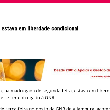
 estava em liberdade condicional
o, na madrugada de segunda-feira, estava em liberd
ste se ter entregado à GNR.
0 de terça-feira no posto da GNR de Vilamoura, ac