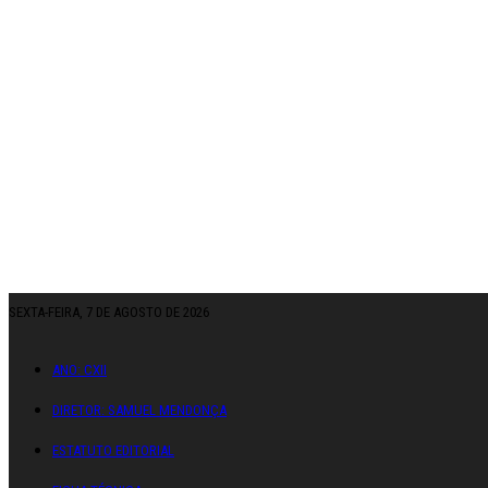
SEXTA-FEIRA, 7 DE AGOSTO DE 2026
ANO: CXII
DIRETOR: SAMUEL MENDONÇA
ESTATUTO EDITORIAL