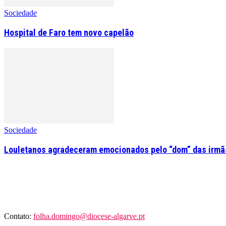
Sociedade
Hospital de Faro tem novo capelão
Sociedade
Louletanos agradeceram emocionados pelo “dom” das irmãs
Contato:
folha.domingo@diocese-algarve.pt