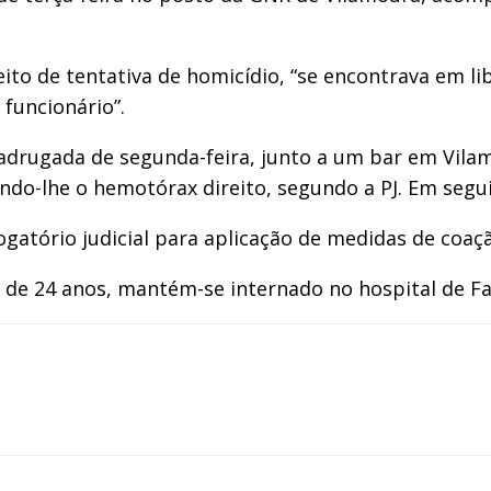
to de tentativa de homicídio, “se encontrava em li
funcionário”.
adrugada de segunda-feira, junto a um bar em Vila
ndo-lhe o hemotórax direito, segundo a PJ. Em segu
gatório judicial para aplicação de medidas de coaç
 de 24 anos, mantém-se internado no hospital de Fa