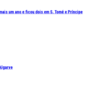
mais um ano e ficou dois em S. Tomé e Príncipe
Algarve