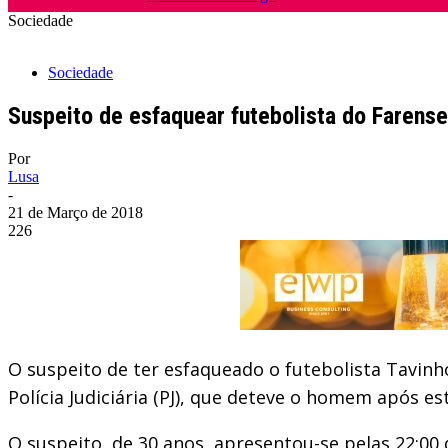
Sociedade
Sociedade
Suspeito de esfaquear futebolista do Farense
Por
Lusa
-
21 de Março de 2018
226
O suspeito de ter esfaqueado o futebolista Tavinh
Polícia Judiciária (PJ), que deteve o homem após e
O suspeito, de 30 anos, apresentou-se pelas 22:0