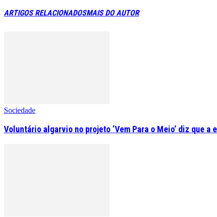
ARTIGOS RELACIONADOS
MAIS DO AUTOR
Sociedade
Voluntário algarvio no projeto ‘Vem Para o Meio’ diz que a 