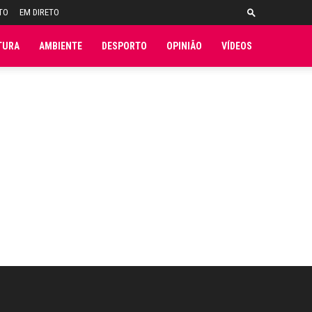
TO
EM DIRETO
TURA
AMBIENTE
DESPORTO
OPINIÃO
VÍDEOS