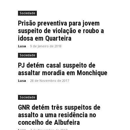
Sociedade
Prisão preventiva para jovem
suspeito de violação e roubo a
idosa em Quarteira
Lusa
-
9 de Janeiro de 2018
Sociedade
PJ detém casal suspeito de
assaltar moradia em Monchique
Lusa
-
28 de Novembro de 2017
Sociedade
GNR detém três suspeitos de
assalto a uma residência no
concelho de Albufeira