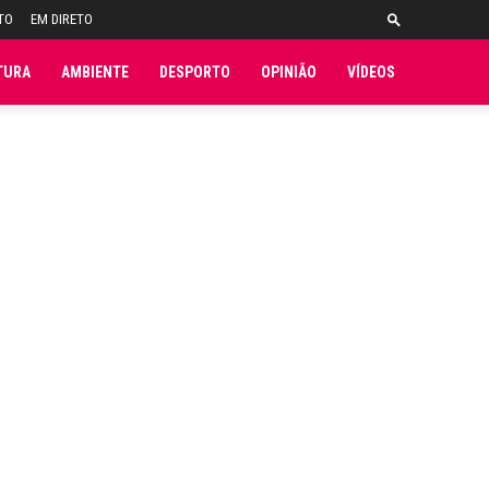
TO
EM DIRETO
TURA
AMBIENTE
DESPORTO
OPINIÃO
VÍDEOS