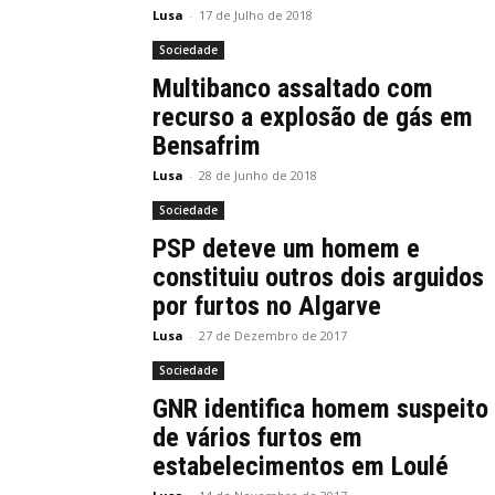
Lusa
-
17 de Julho de 2018
Sociedade
Multibanco assaltado com
recurso a explosão de gás em
Bensafrim
Lusa
-
28 de Junho de 2018
Sociedade
PSP deteve um homem e
constituiu outros dois arguidos
por furtos no Algarve
Lusa
-
27 de Dezembro de 2017
Sociedade
GNR identifica homem suspeito
de vários furtos em
estabelecimentos em Loulé