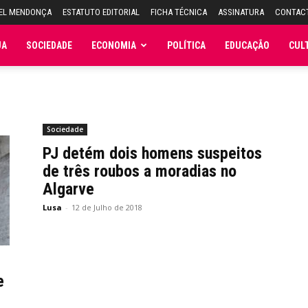
UEL MENDONÇA
ESTATUTO EDITORIAL
FICHA TÉCNICA
ASSINATURA
CONTAC
JA
SOCIEDADE
ECONOMIA
POLÍTICA
EDUCAÇÃO
CUL
Sociedade
PJ detém dois homens suspeitos
de três roubos a moradias no
Algarve
Lusa
-
12 de Julho de 2018
e