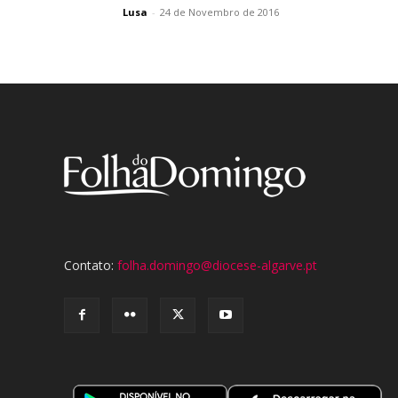
Lusa
-
24 de Novembro de 2016
Contato:
folha.domingo@diocese-algarve.pt