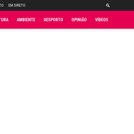
TO
EM DIRETO
TURA
AMBIENTE
DESPORTO
OPINIÃO
VÍDEOS