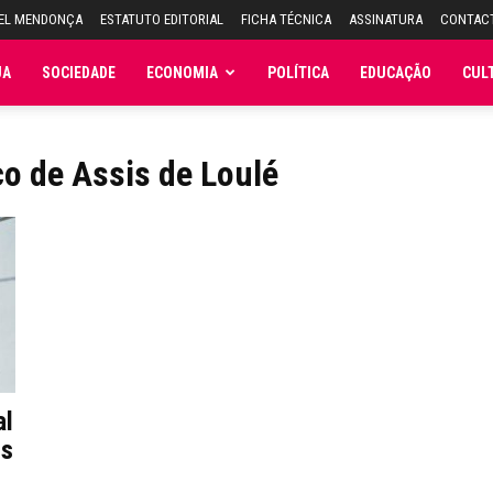
UEL MENDONÇA
ESTATUTO EDITORIAL
FICHA TÉCNICA
ASSINATURA
CONTAC
JA
SOCIEDADE
ECONOMIA
POLÍTICA
EDUCAÇÃO
CUL
co de Assis de Loulé
al
is