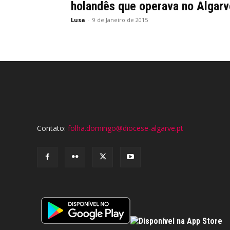
holandês que operava no Algarv
Lusa
-
9 de Janeiro de 2015
Contato:
folha.domingo@diocese-algarve.pt