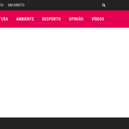
TO
EM DIRETO
TURA
AMBIENTE
DESPORTO
OPINIÃO
VÍDEOS