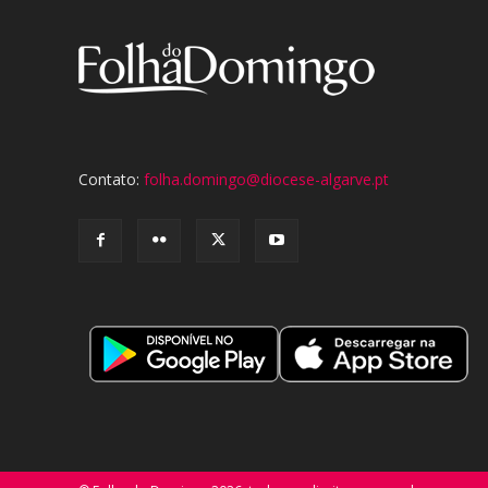
Contato:
folha.domingo@diocese-algarve.pt