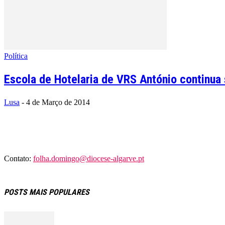
Política
Escola de Hotelaria de VRS António continua
Lusa
-
4 de Março de 2014
Contato:
folha.domingo@diocese-algarve.pt
POSTS MAIS POPULARES