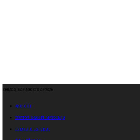
SÁBADO, 8 DE AGOSTO DE 2026
ANO: CXII
DIRETOR: SAMUEL MENDONÇA
ESTATUTO EDITORIAL