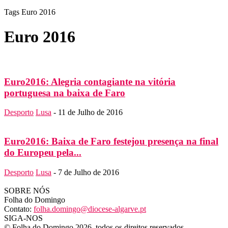
Tags
Euro 2016
Euro 2016
Euro2016: Alegria contagiante na vitória
portuguesa na baixa de Faro
Desporto
Lusa
-
11 de Julho de 2016
Euro2016: Baixa de Faro festejou presença na final
do Europeu pela...
Desporto
Lusa
-
7 de Julho de 2016
SOBRE NÓS
Folha do Domingo
Contato:
folha.domingo@diocese-algarve.pt
SIGA-NOS
© Folha do Domingo 2026, todos os direitos reservados.