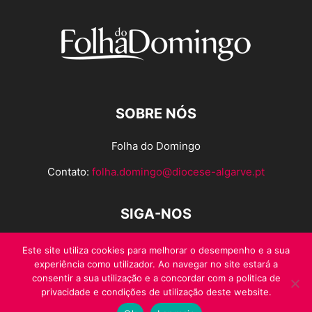
SOBRE NÓS
Folha do Domingo
Contato:
folha.domingo@diocese-algarve.pt
SIGA-NOS
Este site utiliza cookies para melhorar o desempenho e a sua
experiência como utilizador. Ao navegar no site estará a
consentir a sua utilização e a concordar com a politica de
privacidade e condições de utilização deste website.